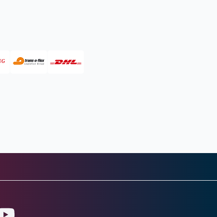
gram
ouTube