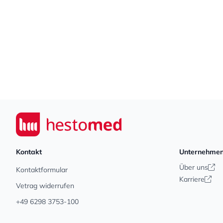
Footer
Seiwert GmbH
Kontakt
Unternehme
Über uns
Kontaktformular
Karriere
Vetrag widerrufen
+49 6298 3753-100