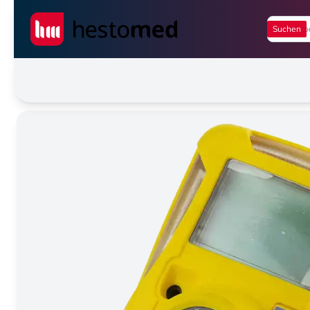
Seiwert GmbH