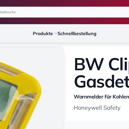
Produkte
Schnellbestellung
BW Cli
Gasdet
Warnmelder für Kohle
Honeywell Safety