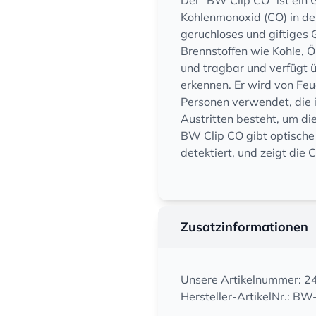
Der "BW Clip CO" ist ein
Kohlenmonoxid (CO) in der
geruchloses und giftiges 
Brennstoffen wie Kohle, Ö
und tragbar und verfügt ü
erkennen. Er wird von Fe
Personen verwendet, die i
Austritten besteht, um di
BW Clip CO gibt optische
detektiert, und zeigt die
Zusatzinformationen
Unsere Artikelnummer: 
Hersteller-ArtikelNr.: