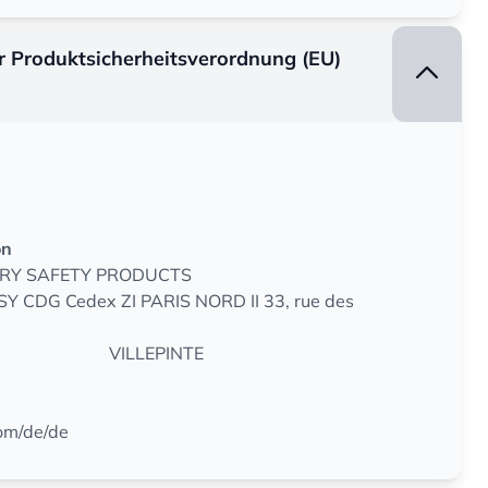
er Produktsicherheitsverordnung (EU)
on
RY SAFETY PRODUCTS
SY CDG Cedex ZI PARIS NORD II 33, rue des
VILLEPINTE
om/de/de