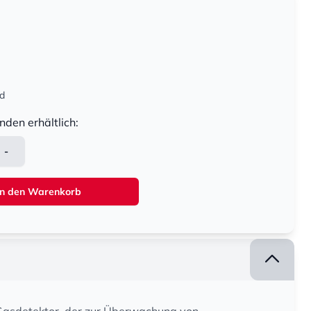
nd
nden erhältlich:
-
In den Warenkorb