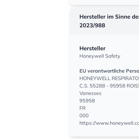
Hersteller im Sinne d
2023/988
Hersteller
Honeywell Safety
EU verantwortliche Pers
HONEYWELL RESPIRATO
C.S. 55288 - 95958 ROIS
Vanesses
95958
FR
000
https://www.honeywell.c