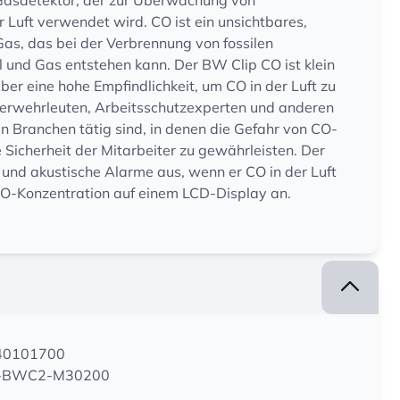
 Gasdetektor, der zur Überwachung von
 Luft verwendet wird. CO ist ein unsichtbares,
Gas, das bei der Verbrennung von fossilen
l und Gas entstehen kann. Der BW Clip CO ist klein
ber eine hohe Empfindlichkeit, um CO in der Luft zu
uerwehrleuten, Arbeitsschutzexperten und anderen
n Branchen tätig sind, in denen die Gefahr von CO-
e Sicherheit der Mitarbeiter zu gewährleisten. Der
 und akustische Alarme aus, wenn er CO in der Luft
 CO-Konzentration auf einem LCD-Display an.
240101700
 BW-BWC2-M30200