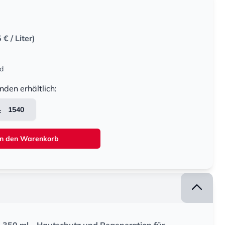
5 €
/ Liter)
nd
nden erhältlich:
1540
In den Warenkorb