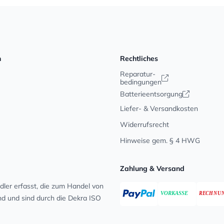
n
Rechtliches
Reparatur-
bedingungen
Batterieentsorgung
Liefer- & Versandkosten
Widerrufsrecht
Hinweise gem. § 4 HWG
Zahlung & Versand
ler erfasst, die zum Handel von
ind und sind durch die Dekra ISO