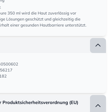
ung
k
ure 350 ml wird die Haut zuverlässig vor
ge Lösungen geschützt und gleichzeitig die
rhalt einer gesunden Hautbarriere unterstützt.
140500602
056217
1182
er Produktsicherheitsverordnung (EU)