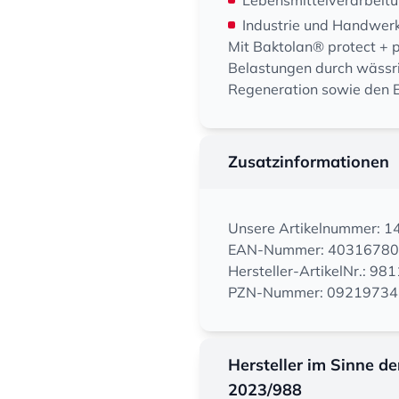
Lebensmittelverarbeit
Industrie und Handwer
Mit Baktolan® protect + p
Belastungen durch wässri
Regeneration sowie den E
Zusatzinformationen
Unsere Artikelnummer: 
EAN-Nummer: 4031678
Hersteller-ArtikelNr.: 98
PZN-Nummer: 09219734
Hersteller im Sinne d
2023/988