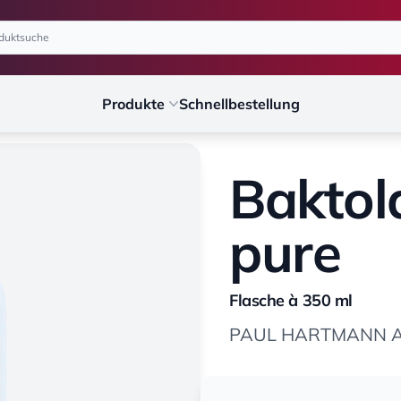
Produkte
Schnellbestellung
Baktol
pure
Flasche à 350 ml
PAUL HARTMANN 