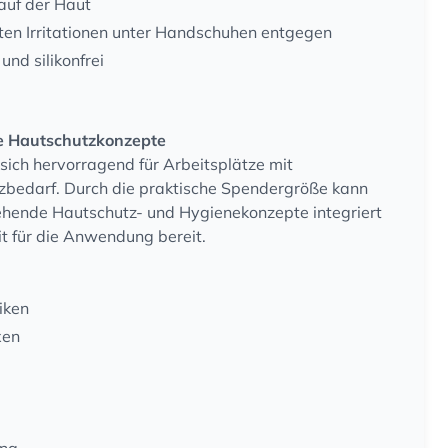
 auf der Haut
ten Irritationen unter Handschuhen entgegen
 und silikonfrei
le Hautschutzkonzepte
sich hervorragend für Arbeitsplätze mit
bedarf. Durch die praktische Spendergröße kann
tehende Hautschutz- und Hygienekonzepte integriert
t für die Anwendung bereit.
iken
xen