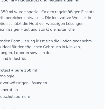
 350 ml – Hautschutz und Regeneration für
 350 ml wurde speziell für den regelmäßigen Einsatz
itsbereichen entwickelt. Die innovative Wasser-in-
ion schützt die Haut vor wässrigen Lösungen,
on rissiger Haut und stärkt die natürliche
henden Formulierung lässt sich die Lotion angenehm
ideal für den täglichen Gebrauch in Kliniken,
tungen, Laboren sowie in der
und Industrie.
rotect + pure 350 ml
hnologie
z vor wässrigen Lösungen
generation
autschutzbarriere