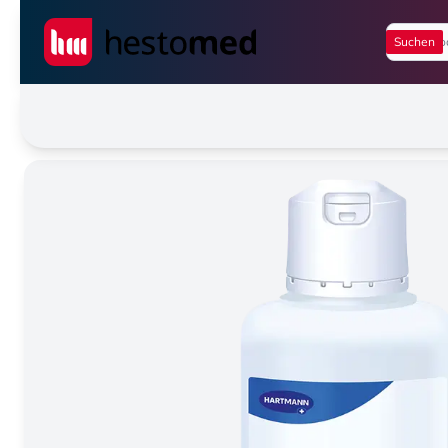
Seiwert GmbH