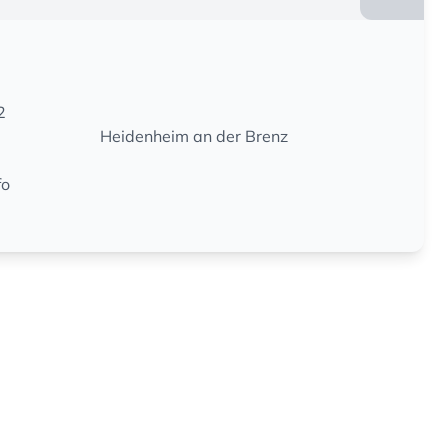
2
Heidenheim an der Brenz
fo