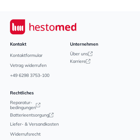
Footer
Seiwert GmbH
Kontakt
Unternehmen
Über uns
Kontaktformular
Karriere
Vetrag widerrufen
+49 6298 3753-100
Rechtliches
Reparatur-
bedingungen
Batterieentsorgung
Liefer- & Versandkosten
Widerrufsrecht