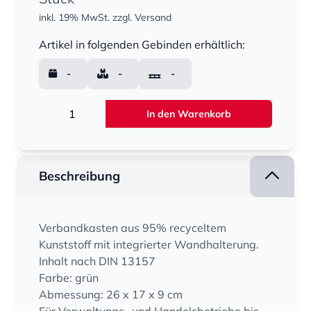
inkl. 19% MwSt.
zzgl. Versand
Menge
Artikel in folgenden Gebinden erhältlich:
-
-
-
Menge
In den Warenkorb
Beschreibung
Verbandkasten aus 95% recyceltem
Kunststoff mit integrierter Wandhalterung.
Inhalt nach DIN 13157
Farbe: grün
Abmessung: 26 x 17 x 9 cm