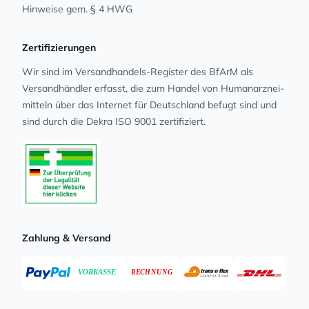
Hinweise gem. § 4 HWG
Zertifizierungen
Wir sind im Versandhandels-Register des BfArM als
Versandhändler erfasst, die zum Handel von Human­arz­nei­
mit­teln über das Internet für Deutschland befugt sind und
sind durch die Dekra ISO 9001 zertifiziert.
Zahlung & Versand