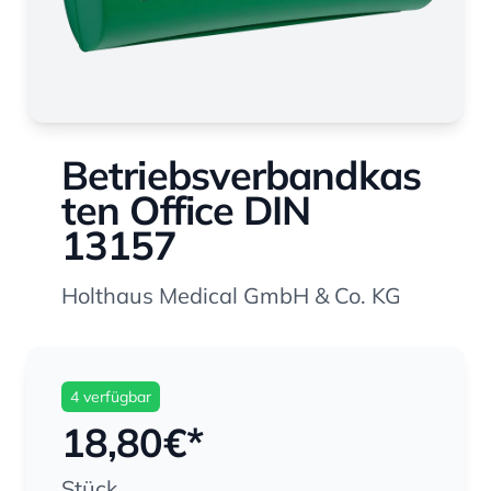
Betriebsverbandkas
ten Office DIN
13157
Holthaus Medical GmbH & Co. KG
4 verfügbar
18,80
€*
Stück