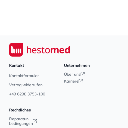
Footer
Seiwert GmbH
Kontakt
Unternehmen
Über uns
Kontaktformular
Karriere
Vetrag widerrufen
+49 6298 3753-100
Rechtliches
Reparatur-
bedingungen