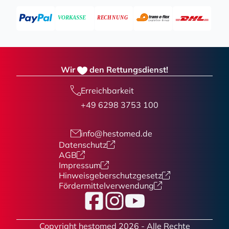
Wir
den Rettungsdienst!
Erreichbarkeit
+49 6298 3753 100
info@hestomed.de
Datenschutz
AGB
Impressum
Hinweisgeberschutzgesetz
Fördermittelverwendung
Facebook
Instagram
YouTube
Copyright hestomed 2026 - Alle Rechte