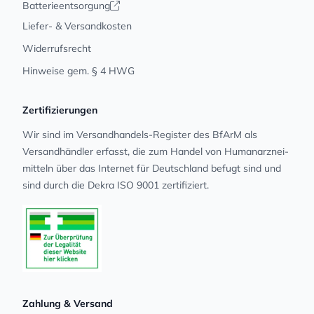
Batterieentsorgung
Liefer- & Versandkosten
Widerrufsrecht
Hinweise gem. § 4 HWG
Zertifizierungen
Wir sind im Versandhandels-Register des BfArM als
Versandhändler erfasst, die zum Handel von Human­arz­nei­
mit­teln über das Internet für Deutschland befugt sind und
sind durch die Dekra ISO 9001 zertifiziert.
Zahlung & Versand