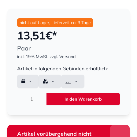
nicht auf Lager, Lieferzeit ca. 3 Tage
13,51
€*
Paar
inkl. 19% MwSt.
zzgl. Versand
Menge
Artikel in folgenden Gebinden erhältlich:
-
-
-
Menge
In den Warenkorb
Artikel vorübergehend nicht