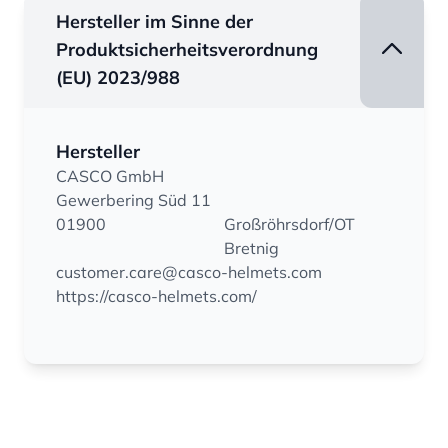
Hersteller im Sinne der
Produktsicherheitsverordnung
(EU) 2023/988
Hersteller
CASCO GmbH
Gewerbering Süd 11
01900
Großröhrsdorf/OT
Bretnig
customer.care@casco-helmets.com
https://casco-helmets.com/