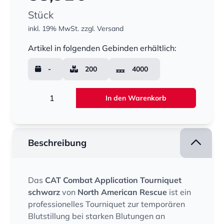
Stück
inkl. 19% MwSt.
zzgl. Versand
Menge
Artikel in folgenden Gebinden erhältlich:
-
200
4000
Menge
In den Warenkorb
Beschreibung
Das
CAT Combat Application Tourniquet
schwarz
von
North American Rescue
ist ein
professionelles Tourniquet zur temporären
Blutstillung bei starken Blutungen an