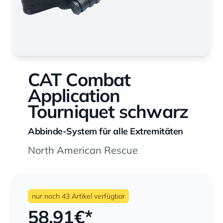
CAT Combat
Application
Tourniquet schwarz
Abbinde-System für alle Extremitäten
North American Rescue
nur noch 43 Artikel verfügbar
58,91
€*