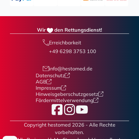
Wir
den Rettungsdienst!
Erreichbarkeit
+49 6298 3753 100
info@hestomed.de
Datenschutz
AGB
Impressum
Hinweisgeberschutzgesetz
Fördermittelverwendung
Facebook
Instagram
YouTube
Copyright hestomed 2026 - Alle Rechte
vorbehalten.