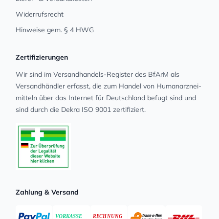
Widerrufsrecht
Hinweise gem. § 4 HWG
Zertifizierungen
Wir sind im Versandhandels-Register des BfArM als
Versandhändler erfasst, die zum Handel von Human­arz­nei­
mit­teln über das Internet für Deutschland befugt sind und
sind durch die Dekra ISO 9001 zertifiziert.
Zahlung & Versand