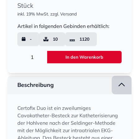
Stück
inkl. 19% MwSt.
zzgl. Versand
Menge
Artikel in folgenden Gebinden erhältlich:
-
10
1120
Menge
In den Warenkorb
Beschreibung
Certofix Duo ist ein zweilumiges
Cavakatheter-Besteck zur Katheterisierung
der Hohlvene nach der Seldinger-Methode
mit der Möglichkeit zur intraatrialen EKG-
Ableitung. Das Besteck besteht aus einer