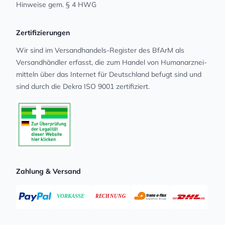
Hinweise gem. § 4 HWG
Zertifizierungen
Wir sind im Versandhandels-Register des BfArM als
Versandhändler erfasst, die zum Handel von Human­arz­nei­
mit­teln über das Internet für Deutschland befugt sind und
sind durch die Dekra ISO 9001 zertifiziert.
Zahlung & Versand