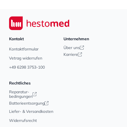
Footer
Seiwert GmbH
Kontakt
Unternehmen
Über uns
Kontaktformular
Karriere
Vetrag widerrufen
+49 6298 3753-100
Rechtliches
Reparatur-
bedingungen
Batterieentsorgung
Liefer- & Versandkosten
Widerrufsrecht