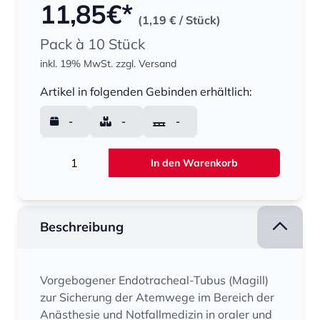
11,85
€*
(1,19 €
/ Stück)
Pack à 10 Stück
inkl. 19% MwSt.
zzgl. Versand
Menge
Artikel in folgenden Gebinden erhältlich:
-
-
-
Menge
In den Warenkorb
Beschreibung
Vorgebogener Endotracheal-Tubus (Magill)
zur Sicherung der Atemwege im Bereich der
Anästhesie und Notfallmedizin in oraler und