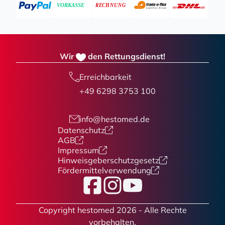
Wir
den Rettungsdienst!
Erreichbarkeit
+49 6298 3753 100
info@hestomed.de
Datenschutz
AGB
Impressum
Hinweisgeberschutzgesetz
Fördermittelverwendung
Facebook
Instagram
YouTube
Copyright hestomed 2026 - Alle Rechte
vorbehalten.