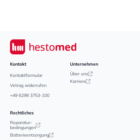
Footer
Seiwert GmbH
Kontakt
Unternehmen
Über uns
Kontaktformular
Karriere
Vetrag widerrufen
+49 6298 3753-100
Rechtliches
Reparatur-
bedingungen
Batterieentsorgung