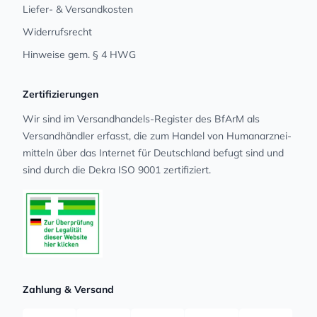
Liefer- & Versandkosten
Widerrufsrecht
Hinweise gem. § 4 HWG
Zertifizierungen
Wir sind im Versandhandels-Register des BfArM als
Versandhändler erfasst, die zum Handel von Human­arz­nei­
mit­teln über das Internet für Deutschland befugt sind und
sind durch die Dekra ISO 9001 zertifiziert.
Zahlung & Versand