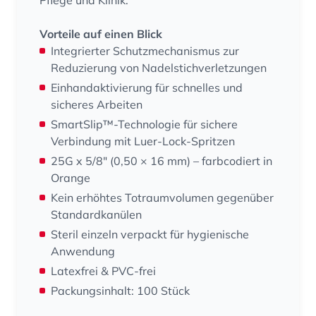
Pflege und Klinik.
Vorteile auf einen Blick
Integrierter Schutzmechanismus zur
Reduzierung von Nadelstichverletzungen
Einhandaktivierung für schnelles und
sicheres Arbeiten
SmartSlip™-Technologie für sichere
Verbindung mit Luer-Lock-Spritzen
25G x 5/8" (0,50 × 16 mm) – farbcodiert in
Orange
Kein erhöhtes Totraumvolumen gegenüber
Standardkanülen
Steril einzeln verpackt für hygienische
Anwendung
Latexfrei & PVC-frei
Packungsinhalt: 100 Stück