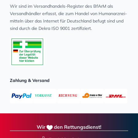
Wir sind im Versandhandels-Register des BfArM als
Versandhändler erfasst, die zum Handel von Human­arz­nei­
mit­teln über das Internet für Deutschland befugt sind und
sind durch die Dekra ISO 9001 zertifiziert.
Zahlung & Versand
Wir
den Rettungsdienst!