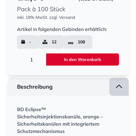
Pack à 100 Stück
inkl. 19% MwSt.
zzgl. Versand
Menge
Artikel in folgenden Gebinden erhältlich:
-
12
108
Menge
In den Warenkorb
Beschreibung
BD Eclipse™
Sicherheitsinjektionskanüle, orange –
Sicherheitskanülen mit integriertem
Schutzmechanismus