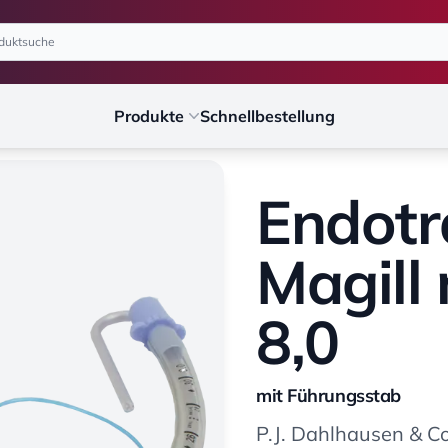
Produkte
Schnellbestellung
Endotr
Magill 
8,0
mit Führungsstab
P.J. Dahlhausen & 