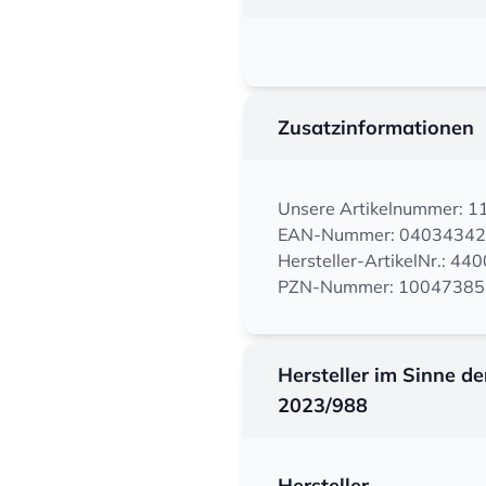
Zusatzinformationen
Unsere Artikelnummer: 
EAN-Nummer: 0403434
Hersteller-ArtikelNr.: 4
PZN-Nummer: 10047385
Hersteller im Sinne d
2023/988
Hersteller