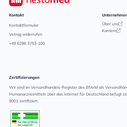
Kontakt
Unternehme
Über uns
Kontaktformular
Karriere
Vetrag widerrufen
+49 6298 3753-100
Zertifizierungen
Wir sind im Versandhandels-Register des BfArM als Versandhänd
Human­arz­nei­mit­teln über das Internet für Deutschland befugt s
9001 zertifiziert.