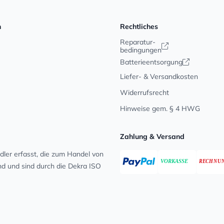
n
Rechtliches
Reparatur-
bedingungen
Batterieentsorgung
Liefer- & Versandkosten
Widerrufsrecht
Hinweise gem. § 4 HWG
Zahlung & Versand
ler erfasst, die zum Handel von
ind und sind durch die Dekra ISO