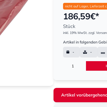
nicht auf Lager, Lieferzeit 
186,59
€*
Stück
inkl. 19% MwSt.
zzgl. Versa
Menge
Artikel in folgenden Gebi
-
-
Menge
Artikel vorübergehend