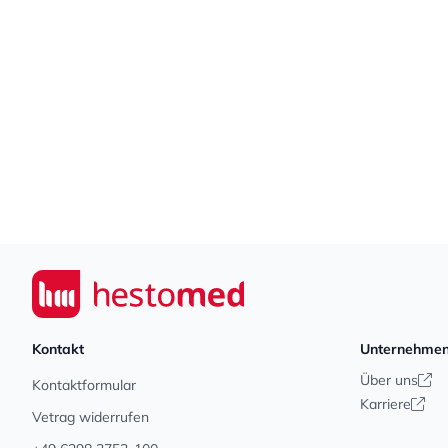
Footer
Seiwert GmbH
Kontakt
Unternehme
Über uns
Kontaktformular
Karriere
Vetrag widerrufen