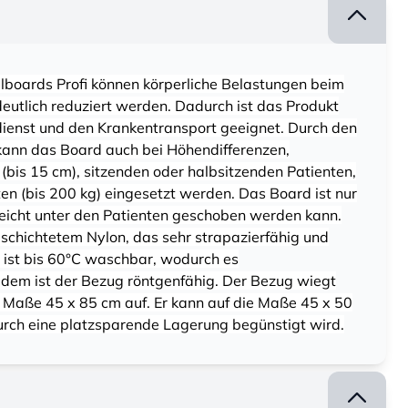
llboards Profi können körperliche Belastungen beim
eutlich reduziert werden. Dadurch ist das Produkt
dienst und den Krankentransport geeignet. Durch den
 kann das Board auch bei Höhendifferenzen,
is 15 cm), sitzenden oder halbsitzenden Patienten,
en (bis 200 kg) eingesetzt werden. Das Board ist nur
leicht unter den Patienten geschoben werden kann.
schichtetem Nylon, das sehr strapazierfähig und
t ist bis 60°C waschbar, wodurch es
dem ist der Bezug röntgenfähig. Der Bezug wiegt
 Maße 45 x 85 cm auf. Er kann auf die Maße 45 x 50
rch eine platzsparende Lagerung begünstigt wird.