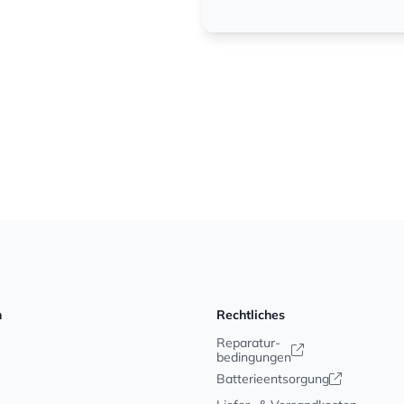
n
Rechtliches
Reparatur-
bedingungen
Batterieentsorgung