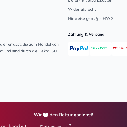
Liefer- & Versandkosten
Widerrufsrecht
Hinweise gem. § 4 HWG
Zahlung & Versand
ler erfasst, die zum Handel von
ind und sind durch die Dekra ISO
Wir
den Rettungsdienst!
rreichbarkeit
Datenschutz