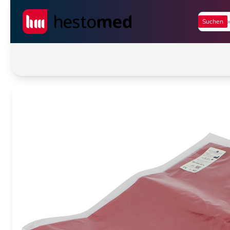
Seiwert GmbH