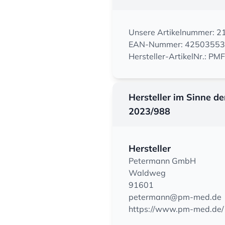
Unsere Artikelnummer: 
EAN-Nummer: 4250355
Hersteller-ArtikelNr.: P
Hersteller im Sinne d
2023/988
Hersteller
Petermann GmbH
Waldweg
91601
petermann@pm-med.de
https://www.pm-med.de/