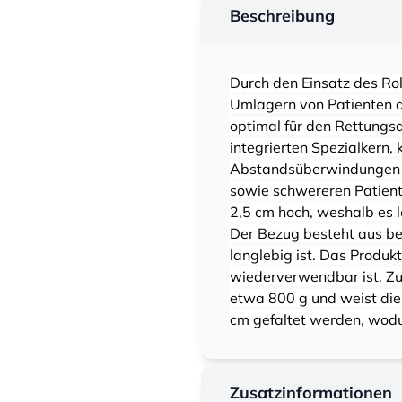
Beschreibung
Durch den Einsatz des Ro
Umlagern von Patienten d
optimal für den Rettungs
integrierten Spezialkern,
Abstandsüberwindungen (b
sowie schwereren Patient
2,5 cm hoch, weshalb es 
Der Bezug besteht aus be
langlebig ist. Das Produk
wiederverwendbar ist. Zu
etwa 800 g und weist die
cm gefaltet werden, wodu
Zusatzinformationen