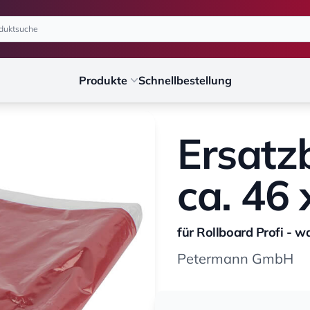
Produkte
Schnellbestellung
Ersatzb
ca. 46
für Rollboard Profi - w
Petermann GmbH