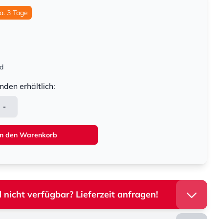
ca. 3 Tage
nd
nden erhältlich:
-
In den Warenkorb
 nicht verfügbar? Lieferzeit anfragen!