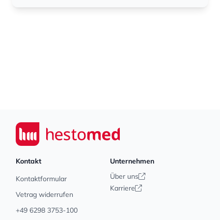
Footer
Seiwert GmbH
Kontakt
Unternehmen
Über uns
Kontaktformular
Karriere
Vetrag widerrufen
+49 6298 3753-100