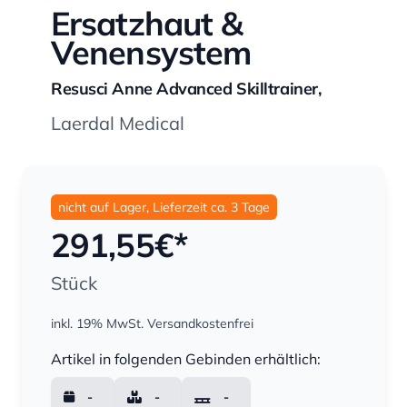
Ersatzhaut &
Venensystem
Resusci Anne Advanced Skilltrainer,
Laerdal Medical
nicht auf Lager, Lieferzeit ca. 3 Tage
291,55
€*
Stück
inkl. 19% MwSt.
Versandkostenfrei
Menge
Artikel in folgenden Gebinden erhältlich:
-
-
-