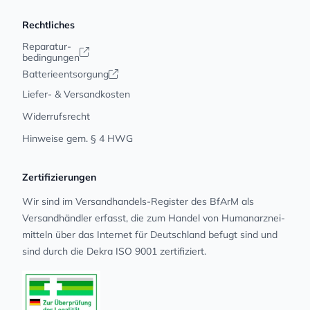
Rechtliches
Reparatur-
bedingungen
Batterieentsorgung
Liefer- & Versandkosten
Widerrufsrecht
Hinweise gem. § 4 HWG
Zertifizierungen
Wir sind im Versandhandels-Register des BfArM als
Versandhändler erfasst, die zum Handel von Human­arz­nei­
mit­teln über das Internet für Deutschland befugt sind und
sind durch die Dekra ISO 9001 zertifiziert.