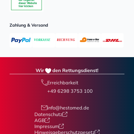
Zahlung & Versand
Wir
den Rettungsdienst!
Erreichbarkeit
+49 6298 3753 100
info@hestomed.de
Datenschutz
AGB
Impressum
Hinweisgeberschutzgesetz