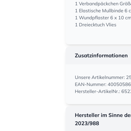
1 Verbandpäckchen Größ
1 Elastische Mullbinde 6 
1 Wundpflaster 6 x 10 c
1 Dreiecktuch Vlies
Zusatzinformationen
Unsere Artikelnummer: 
EAN-Nummer: 4005058
Hersteller-ArtikelNr.: 65
Hersteller im Sinne d
2023/988