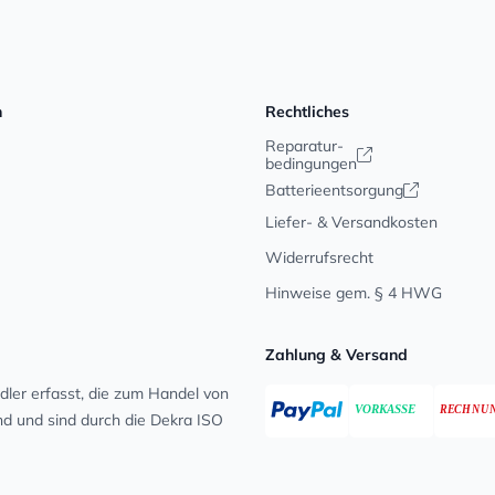
n
Rechtliches
Reparatur-
bedingungen
Batterieentsorgung
Liefer- & Versandkosten
Widerrufsrecht
Hinweise gem. § 4 HWG
Zahlung & Versand
ler erfasst, die zum Handel von
ind und sind durch die Dekra ISO