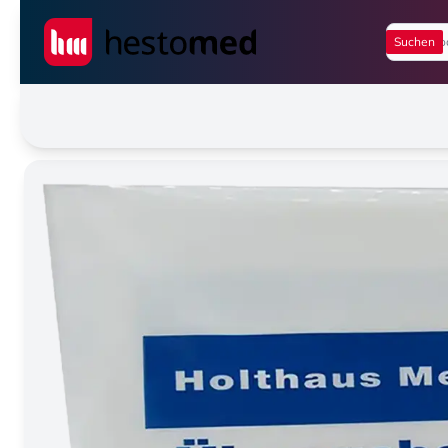
Seiwert GmbH