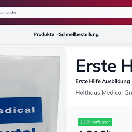
Produkte
Schnellbestellung
Erste H
Erste Hilfe Ausbildung
Holthaus Medical G
2.109 verfügbar