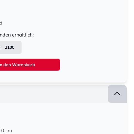
nd
nden erhältlich:
2100
In den Warenkorb
10 cm