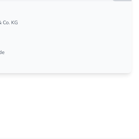
 Co. KG
de