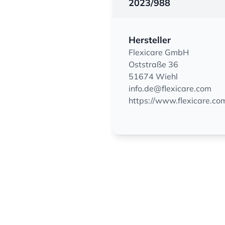
2023/988
Hersteller
Flexicare GmbH
Oststraße 36
51674 Wiehl
info.de@flexicare.com
https://www.flexicare.co