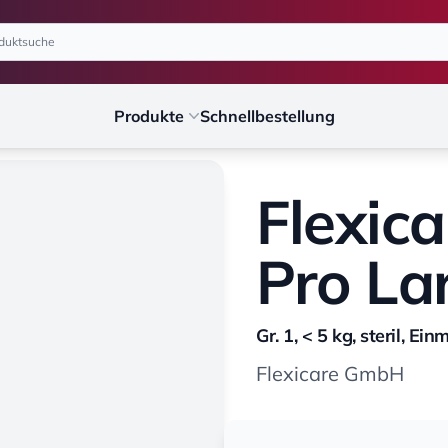
Produkte
Schnellbestellung
Flexic
Pro La
Gr. 1, < 5 kg, steril, E
Flexicare GmbH