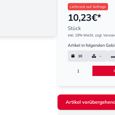
Lieferzeit auf Anfrage
10,23
€*
Stück
inkl. 19% MwSt.
zzgl. Versa
Menge
Artikel in folgenden Gebi
10
-
Menge
Artikel vorübergehend