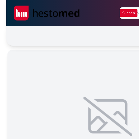
Seiwert GmbH