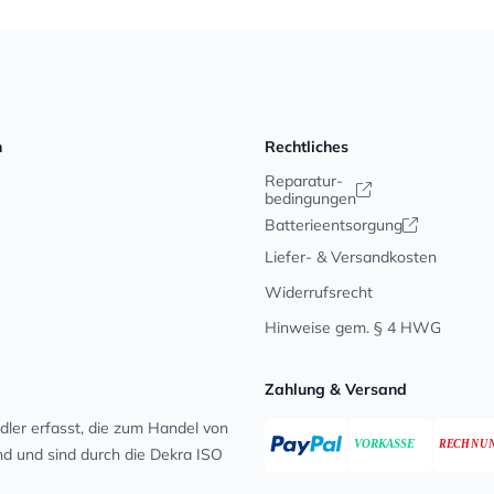
n
Rechtliches
Reparatur-
bedingungen
Batterieentsorgung
Liefer- & Versandkosten
Widerrufsrecht
Hinweise gem. § 4 HWG
Zahlung & Versand
ler erfasst, die zum Handel von
ind und sind durch die Dekra ISO