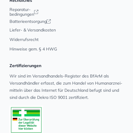
Rechtliches
Reparatur-
bedingungen
Batterieentsorgung
Liefer- & Versandkosten
Widerrufsrecht
Hinweise gem. § 4 HWG
Zertifizierungen
Wir sind im Versandhandels-Register des BfArM als
Versandhändler erfasst, die zum Handel von Human­arz­nei­
mit­teln über das Internet für Deutschland befugt sind und
sind durch die Dekra ISO 9001 zertifiziert.