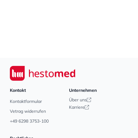
Footer
Seiwert GmbH
Kontakt
Unternehmen
Über uns
Kontaktformular
Karriere
Vetrag widerrufen
+49 6298 3753-100