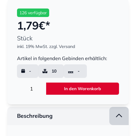
126 verfügbar
1,79
€*
Stück
inkl. 19% MwSt.
zzgl. Versand
Menge
Artikel in folgenden Gebinden erhältlich:
-
10
-
Menge
In den Warenkorb
Beschreibung