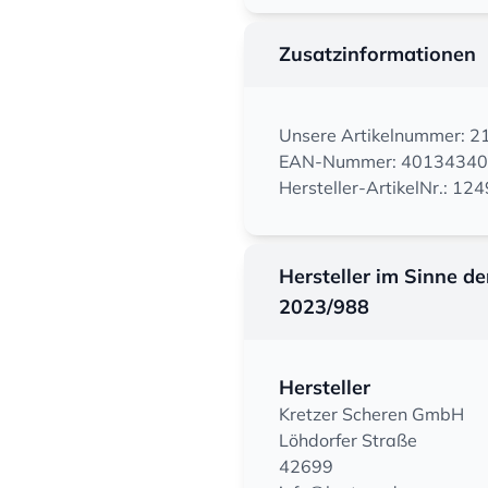
Zusatzinformationen
Unsere Artikelnummer: 
EAN-Nummer: 4013434
Hersteller-ArtikelNr.: 12
Hersteller im Sinne d
2023/988
Hersteller
Kretzer Scheren GmbH
Löhdorfer Straße
42699