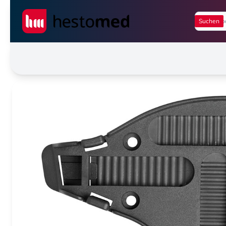
Seiwert GmbH