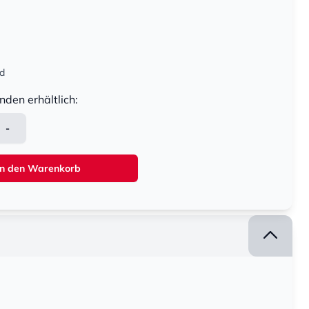
nd
nden erhältlich:
-
In den Warenkorb