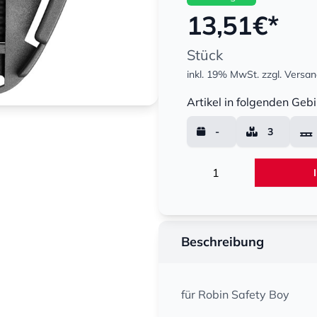
13,51
€*
Stück
inkl. 19% MwSt.
zzgl. Versa
Menge
Artikel in folgenden Gebi
-
3
Menge
Beschreibung
für Robin Safety Boy