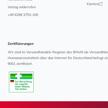
Karriere
Vetrag widerrufen
+49 6298 3753-100
Zertifizierungen
Wir sind im Versandhandels-Register des BfArM als Versandhänd
Human­arz­nei­mit­teln über das Internet für Deutschland befugt s
9001 zertifiziert.