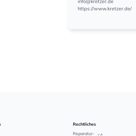
info@kretzer.de
https://www.kretzer.de/
n
Rechtliches
Reparatur-