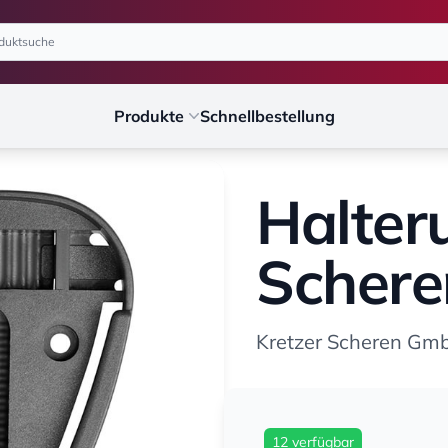
Produkte
Schnellbestellung
Halter
Schere
Kretzer Scheren Gm
12 verfügbar