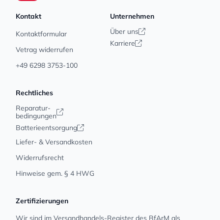
Kontakt
Unternehmen
Über uns
Kontaktformular
Karriere
Vetrag widerrufen
+49 6298 3753-100
Rechtliches
Reparatur-
bedingungen
Batterieentsorgung
Liefer- & Versandkosten
Widerrufsrecht
Hinweise gem. § 4 HWG
Zertifizierungen
Wir sind im Versandhandels-Register des BfArM als