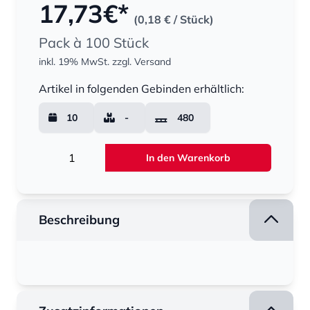
17,73
€*
(0,18 €
/ Stück)
Pack à 100 Stück
inkl. 19% MwSt.
zzgl. Versand
Menge
Artikel in folgenden Gebinden erhältlich:
10
-
480
Menge
In den Warenkorb
Beschreibung