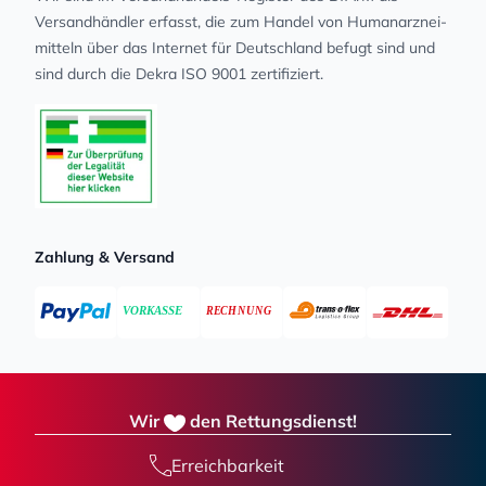
Versandhändler erfasst, die zum Handel von Human­arz­nei­
mit­teln über das Internet für Deutschland befugt sind und
sind durch die Dekra ISO 9001 zertifiziert.
Zahlung & Versand
Wir
den Rettungsdienst!
Erreichbarkeit