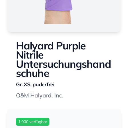
Halyard Purple
Nitrile
Untersuchungshand
schuhe
Gr. XS, puderfrei
O&M Halyard, Inc.
1.000 verfügbar