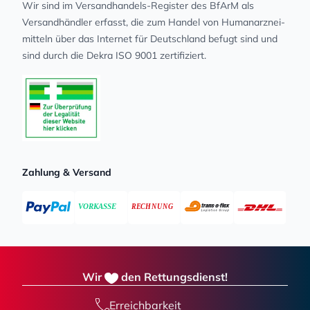
Wir sind im Versandhandels-Register des BfArM als
Versandhändler erfasst, die zum Handel von Human­arz­nei­
mit­teln über das Internet für Deutschland befugt sind und
sind durch die Dekra ISO 9001 zertifiziert.
Zahlung & Versand
Wir
den Rettungsdienst!
Erreichbarkeit