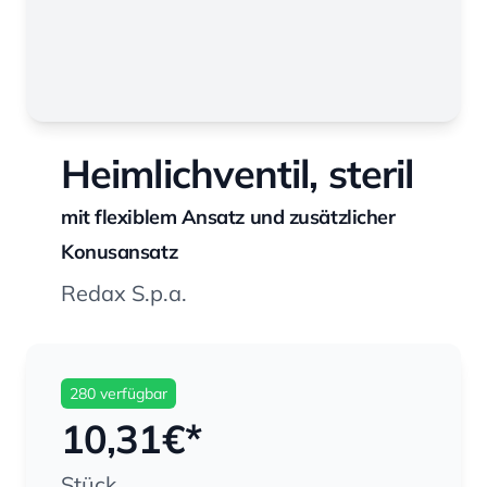
Heimlichventil, steril
mit flexiblem Ansatz und zusätzlicher
Konusansatz
Redax S.p.a.
280 verfügbar
10,31
€*
Stück