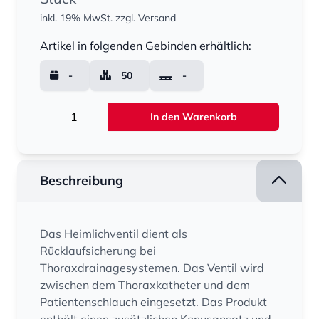
inkl. 19% MwSt.
zzgl. Versand
Menge
Artikel in folgenden Gebinden erhältlich:
-
50
-
Menge
In den Warenkorb
Beschreibung
Das Heimlichventil dient als
Rücklaufsicherung bei
Thoraxdrainagesystemen. Das Ventil wird
zwischen dem Thoraxkatheter und dem
Patientenschlauch eingesetzt. Das Produkt