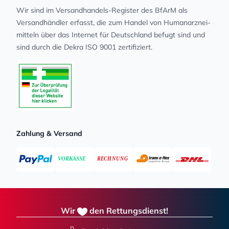
Wir sind im Versandhandels-Register des BfArM als
Versandhändler erfasst, die zum Handel von Human­arz­nei­
mit­teln über das Internet für Deutschland befugt sind und
sind durch die Dekra ISO 9001 zertifiziert.
Zahlung & Versand
Wir
den Rettungsdienst!