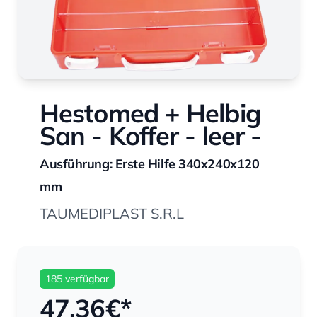
Hestomed + Helbig
San - Koffer - leer -
Ausführung: Erste Hilfe 340x240x120
mm
TAUMEDIPLAST S.R.L
185 verfügbar
47,36
€*