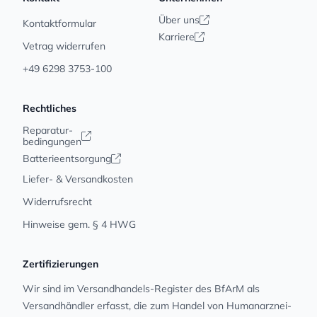
Über uns
Kontaktformular
Karriere
Vetrag widerrufen
+49 6298 3753-100
Rechtliches
Reparatur-
bedingungen
Batterieentsorgung
Liefer- & Versandkosten
Widerrufsrecht
Hinweise gem. § 4 HWG
Zertifizierungen
Wir sind im Versandhandels-Register des BfArM als
Versandhändler erfasst, die zum Handel von Human­arz­nei­