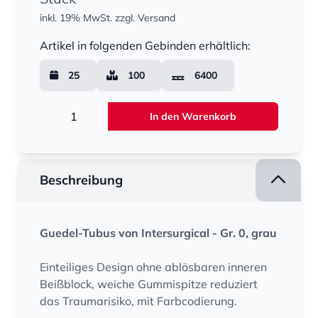
inkl. 19% MwSt.
zzgl. Versand
Menge
Artikel in folgenden Gebinden erhältlich:
25
100
6400
Menge
In den Warenkorb
Beschreibung
Guedel-Tubus von Intersurgical - Gr. 0, grau
Einteiliges Design ohne ablösbaren inneren
Beißblock, weiche Gummispitze reduziert
das Traumarisiko, mit Farbcodierung.