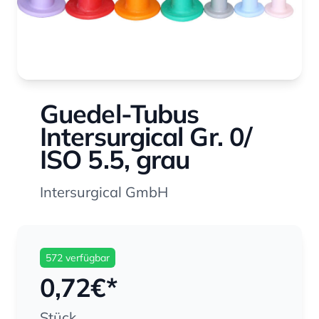
Guedel-Tubus
Intersurgical Gr. 0/
ISO 5.5, grau
Intersurgical GmbH
572 verfügbar
0,72
€*
Stück