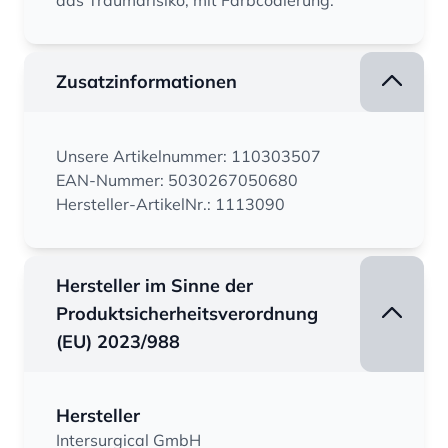
das Traumarisiko, mit Farbcodierung.
Zusatzinformationen
Unsere Artikelnummer: 110303507
EAN-Nummer: 5030267050680
Hersteller-ArtikelNr.: 1113090
Hersteller im Sinne der
Produktsicherheitsverordnung
(EU) 2023/988
Hersteller
Intersurgical GmbH