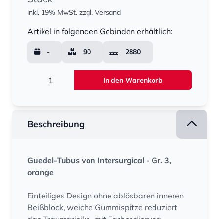
inkl. 19% MwSt.
zzgl. Versand
Menge
Artikel in folgenden Gebinden erhältlich:
-
90
2880
Menge
In den Warenkorb
Beschreibung
Guedel-Tubus von Intersurgical - Gr. 3,
orange
Einteiliges Design ohne ablösbaren inneren
Beißblock, weiche Gummispitze reduziert