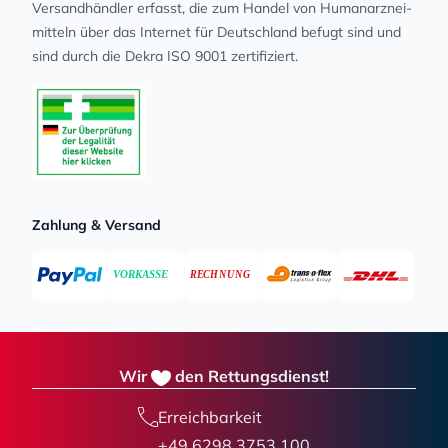
Versandhändler erfasst, die zum Handel von Human­arz­nei­
mit­teln über das Internet für Deutschland befugt sind und
sind durch die Dekra ISO 9001 zertifiziert.
Zahlung & Versand
Wir
den Rettungsdienst!
Erreichbarkeit
+49 6298 3753 100