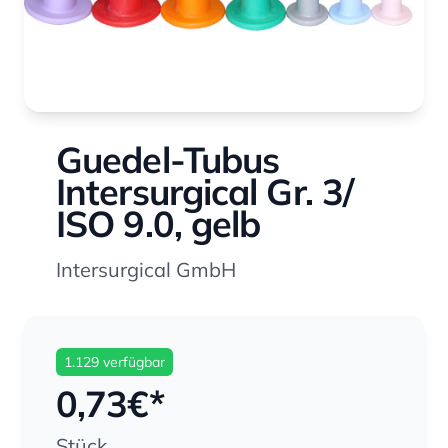
Guedel-Tubus
Intersurgical Gr. 3/
ISO 9.0, gelb
Intersurgical GmbH
1.129 verfügbar
0,73
€*
Stück