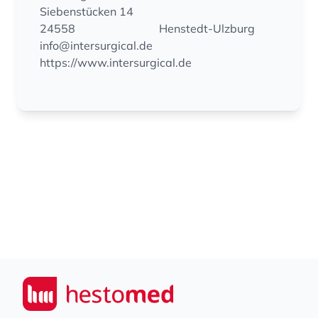
Siebenstücken 14
24558
Henstedt-Ulzburg
info@intersurgical.de
https://www.intersurgical.de
Footer
Seiwert GmbH