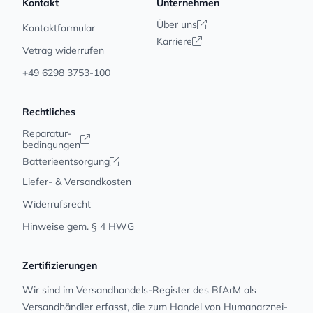
Kontakt
Unternehmen
Über uns
Kontaktformular
Karriere
Vetrag widerrufen
+49 6298 3753-100
Rechtliches
Reparatur-
bedingungen
Batterieentsorgung
Liefer- & Versandkosten
Widerrufsrecht
Hinweise gem. § 4 HWG
Zertifizierungen
Wir sind im Versandhandels-Register des BfArM als
Versandhändler erfasst, die zum Handel von Human­arz­nei­