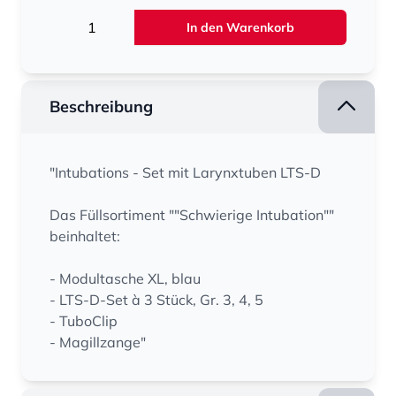
Menge
In den Warenkorb
Beschreibung
"Intubations - Set mit Larynxtuben LTS-D
Das Füllsortiment ""Schwierige Intubation""
beinhaltet:
- Modultasche XL, blau
- LTS-D-Set à 3 Stück, Gr. 3, 4, 5
- TuboClip
- Magillzange"