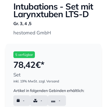
Intubations - Set mit
Larynxtuben LTS-D
Gr. 3, 4 ,5
hestomed GmbH
5 verfügbar
78,42
€*
Set
inkl. 19% MwSt.
zzgl. Versand
Menge
Artikel in folgenden Gebinden erhältlich:
-
-
-