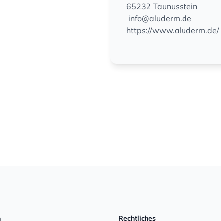
65232 Taunusstein
info@aluderm.de
https://www.aluderm.de/
n
Rechtliches