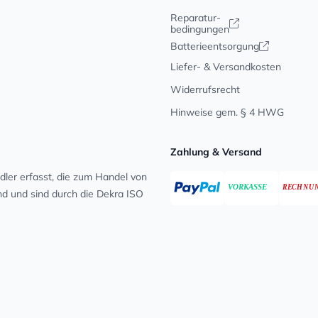
Reparatur-
bedingungen
Batterieentsorgung
Liefer- & Versandkosten
Widerrufsrecht
Hinweise gem. § 4 HWG
Zahlung & Versand
ler erfasst, die zum Handel von
ind und sind durch die Dekra ISO