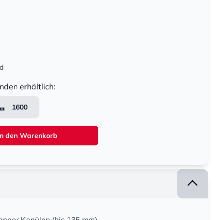
nd
nden erhältlich:
1600
In den Warenkorb