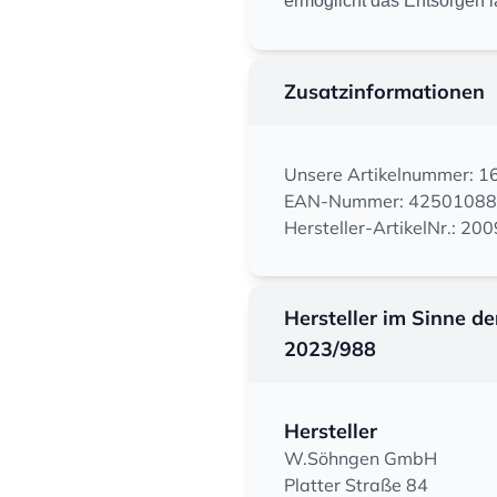
ermöglicht das Entsorgen 
Zusatzinformationen
Unsere Artikelnummer: 
EAN-Nummer: 4250108
Hersteller-ArtikelNr.: 20
Hersteller im Sinne d
2023/988
Hersteller
W.Söhngen GmbH
Platter Straße 84