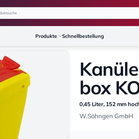
Produkte
Schnellbestellung
Kanüle
box K
0,45 Liter, 152 mm hoc
W.Söhngen GmbH