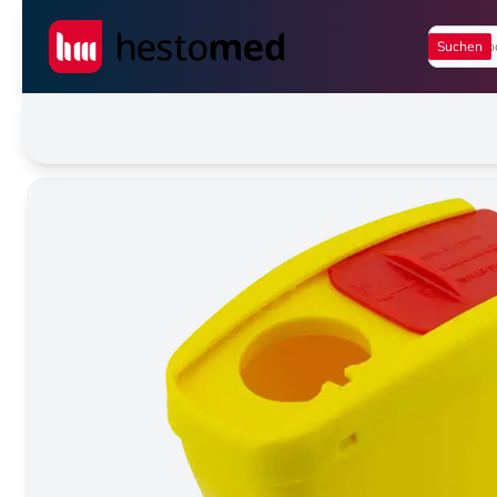
Seiwert GmbH