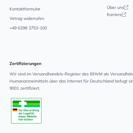
Über uns
Kontaktformular
Karriere
Vetrag widerrufen
+49 6298 3753-100
Zertifizierungen
Wir sind im Versandhandels-Register des BfArM als Versandhänd
Human­arz­nei­mit­teln über das Internet für Deutschland befugt s
9001 zertifiziert.