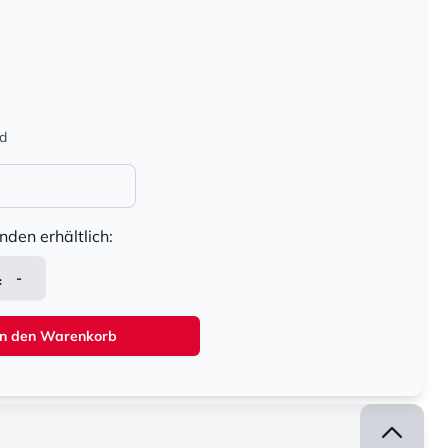
nd
nden erhältlich:
-
In den Warenkorb