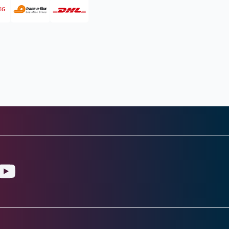
gram
ouTube