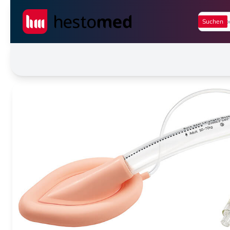
Seiwert GmbH