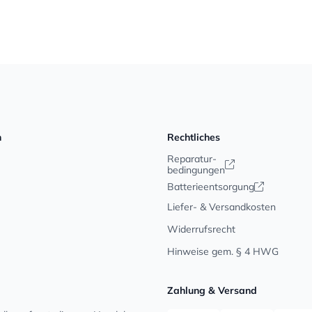
n
Rechtliches
Reparatur-
bedingungen
Batterieentsorgung
Liefer- & Versandkosten
Widerrufsrecht
Hinweise gem. § 4 HWG
Zahlung & Versand