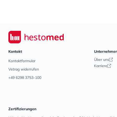
Footer
Seiwert GmbH
Kontakt
Unternehme
Über uns
Kontaktformular
Karriere
Vetrag widerrufen
+49 6298 3753-100
Zertifizierungen