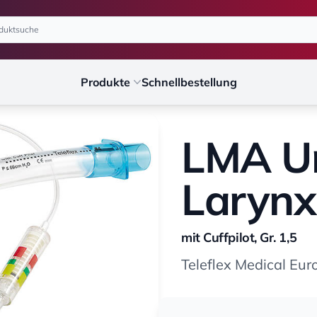
Produkte
Schnellbestellung
LMA Un
Laryn
mit Cuffpilot, Gr. 1,5
Teleflex Medical Eur