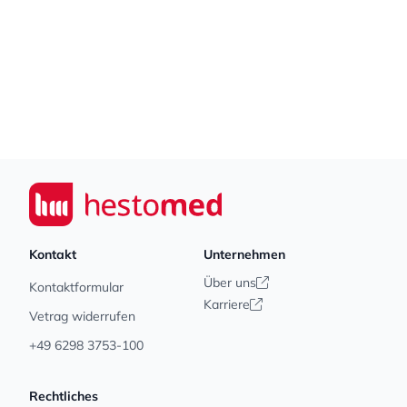
Footer
Seiwert GmbH
Kontakt
Unternehmen
Über uns
Kontaktformular
Karriere
Vetrag widerrufen
+49 6298 3753-100
Rechtliches