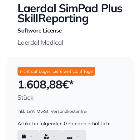
Laerdal SimPad Plus
SkillReporting
Software License
Laerdal Medical
nicht auf Lager, Lieferzeit ca. 3 Tage
1.608,88
€*
Stück
inkl. 19% MwSt.
Versandkostenfrei
Menge
Artikel in folgenden Gebinden erhältlich:
-
-
-