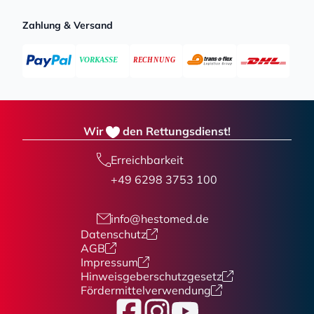
Zahlung & Versand
Wir
den Rettungsdienst!
Erreichbarkeit
+49 6298 3753 100
info@hestomed.de
Datenschutz
AGB
Impressum
Hinweisgeberschutzgesetz
Fördermittelverwendung
Facebook
Instagram
YouTube