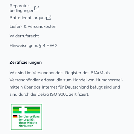
Reparatur-
bedingungen
Batterieentsorgung
Liefer- & Versandkosten
Widerrufsrecht
Hinweise gem. § 4 HWG
Zertifizierungen
Wir sind im Versandhandels-Register des BfArM als
Versandhändler erfasst, die zum Handel von Human­arz­nei­
mit­teln über das Internet für Deutschland befugt sind und
sind durch die Dekra ISO 9001 zertifiziert.