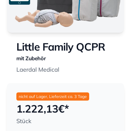
Little Family QCPR
mit Zubehör
Laerdal Medical
nicht auf Lager, Lieferzeit ca. 3 Tage
1.222,13
€*
Stück