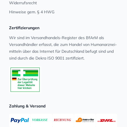
Widerrufsrecht
Hinweise gem. § 4 HWG
Zertifizierungen
Wir sind im Versandhandels-Register des BfArM als
Versandhändler erfasst, die zum Handel von Human­arz­nei­
mit­teln über das Internet für Deutschland befugt sind und
sind durch die Dekra ISO 9001 zertifiziert.
Zahlung & Versand