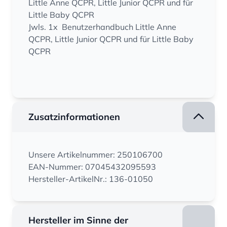
Little Anne QCPR, Little Junior QCPR und für
Little Baby QCPR
Jwls. 1x Benutzerhandbuch Little Anne
QCPR, Little Junior QCPR und für Little Baby
QCPR
Zusatzinformationen
Unsere Artikelnummer: 250106700
EAN-Nummer: 07045432095593
Hersteller-ArtikelNr.: 136-01050
Hersteller im Sinne der