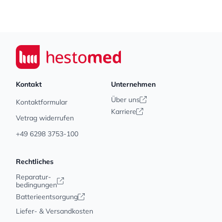
Footer
Seiwert GmbH
Kontakt
Unternehmen
Über uns
Kontaktformular
Karriere
Vetrag widerrufen
+49 6298 3753-100
Rechtliches
Reparatur-
bedingungen
Batterieentsorgung
Liefer- & Versandkosten