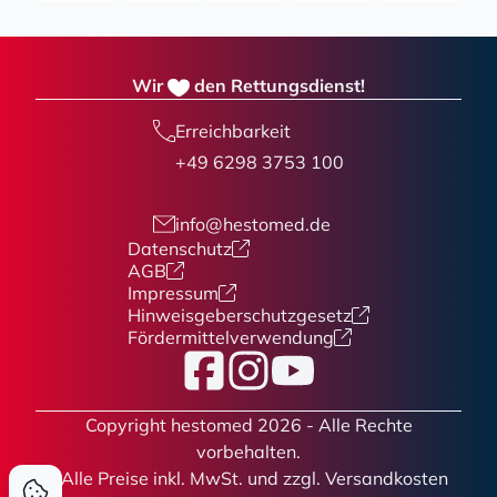
Wir
den Rettungsdienst!
Erreichbarkeit
+49 6298 3753 100
info@hestomed.de
Datenschutz
AGB
Impressum
Hinweisgeberschutzgesetz
Fördermittelverwendung
Facebook
Instagram
YouTube
Copyright hestomed 2026 - Alle Rechte
vorbehalten.
* Alle Preise
inkl. MwSt. und zzgl. Versandkosten