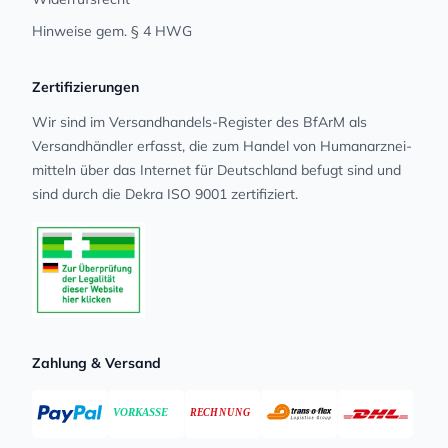
Hinweise gem. § 4 HWG
Zertifizierungen
Wir sind im Versandhandels-Register des BfArM als
Versandhändler erfasst, die zum Handel von Human­arz­nei­
mit­teln über das Internet für Deutschland befugt sind und
sind durch die Dekra ISO 9001 zertifiziert.
Zahlung & Versand