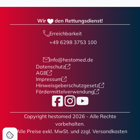
Wir
den Rettungsdienst!
Erreichbarkeit
+49 6298 3753 100
info@hestomed.de
Datenschutz
AGB
Impressum
Hinweisgeberschutzgesetz
Fördermittelverwendung
Facebook
Instagram
YouTube
Copyright hestomed 2026 - Alle Rechte
vorbehalten.
* Alle Preise
exkl. MwSt. und zzgl. Versandkosten