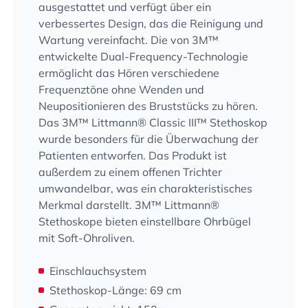
ausgestattet und verfügt über ein
verbessertes Design, das die Reinigung und
Wartung vereinfacht. Die von 3M™
entwickelte Dual-Frequency-Technologie
ermöglicht das Hören verschiedene
Frequenztöne ohne Wenden und
Neupositionieren des Bruststücks zu hören.
Das 3M™ Littmann® Classic III™ Stethoskop
wurde besonders für die Überwachung der
Patienten entworfen. Das Produkt ist
außerdem zu einem offenen Trichter
umwandelbar, was ein charakteristisches
Merkmal darstellt. 3M™ Littmann®
Stethoskope bieten einstellbare Ohrbügel
mit Soft-Ohroliven.
Einschlauchsystem
Stethoskop-Länge: 69 cm