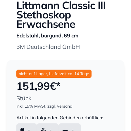
Littmann Classic III
Stethoskop
Erwachsene
Edelstahl, burgund, 69 cm
3M Deutschland GmbH
nicht auf Lager, Lieferzeit ca. 14 Tage
151,99
€*
Stück
inkl. 19% MwSt.
zzgl. Versand
Menge
Artikel in folgenden Gebinden erhältlich:
-
-
-