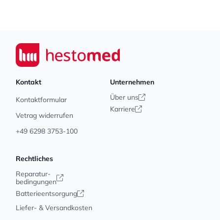
Footer
Seiwert GmbH
Kontakt
Unternehmen
Über uns
Kontaktformular
Karriere
Vetrag widerrufen
+49 6298 3753-100
Rechtliches
Reparatur-
bedingungen
Batterieentsorgung
Liefer- & Versandkosten