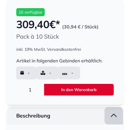
10 verfügbar
309,40
€*
(30,94 €
/ Stück)
Pack à 10 Stück
inkl. 19% MwSt.
Versandkostenfrei
Menge
Artikel in folgenden Gebinden erhältlich:
-
-
-
Menge
In den Warenkorb
Beschreibung