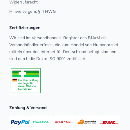
Widerrufsrecht
Hinweise gem. § 4 HWG
Zertifizierungen
Wir sind im Versandhandels-Register des BfArM als
Versandhändler erfasst, die zum Handel von Human­arz­nei­
mit­teln über das Internet für Deutschland befugt sind und
sind durch die Dekra ISO 9001 zertifiziert.
Zahlung & Versand