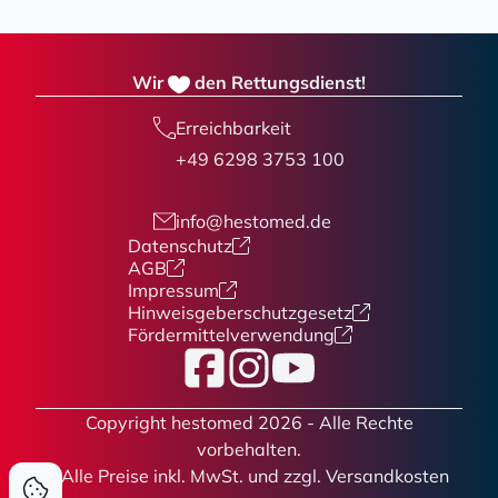
Wir
den Rettungsdienst!
Erreichbarkeit
+49 6298 3753 100
info@hestomed.de
Datenschutz
AGB
Impressum
Hinweisgeberschutzgesetz
Fördermittelverwendung
Facebook
Instagram
YouTube
Copyright hestomed 2026 - Alle Rechte
vorbehalten.
* Alle Preise
inkl. MwSt. und zzgl. Versandkosten