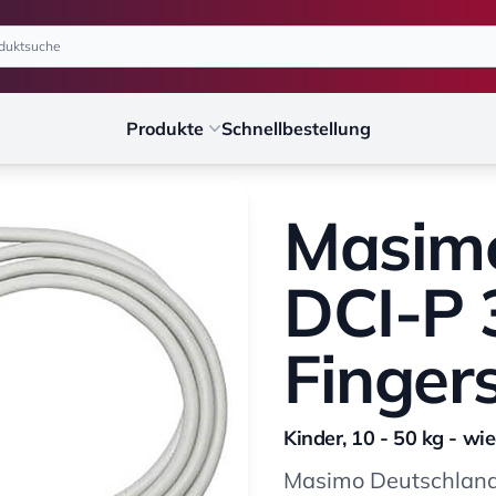
Produkte
Schnellbestellung
Masim
DCI-P 3
Finger
Kinder, 10 - 50 kg - w
Masimo Deutschla