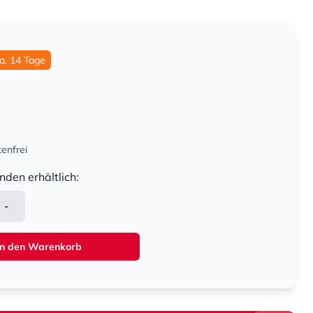
ca. 14 Tage
enfrei
nden erhältlich:
-
In den Warenkorb