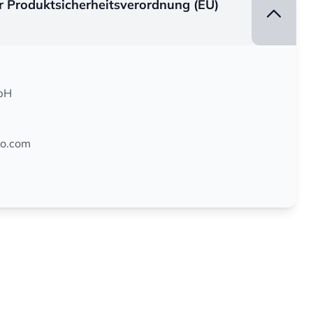
er Produktsicherheitsverordnung (EU)
bH
mo.com