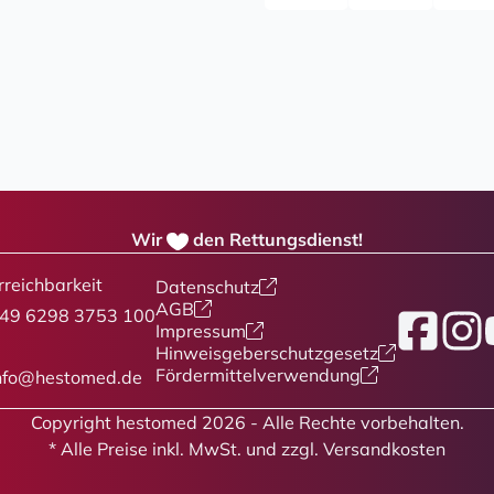
Wir
den Rettungsdienst!
rreichbarkeit
Datenschutz
AGB
49 6298 3753 100
Facebook
Insta
Y
Impressum
Hinweisgeberschutzgesetz
Fördermittelverwendung
nfo@hestomed.de
Copyright hestomed 2026 - Alle Rechte vorbehalten.
* Alle Preise
inkl. MwSt. und zzgl. Versandkosten