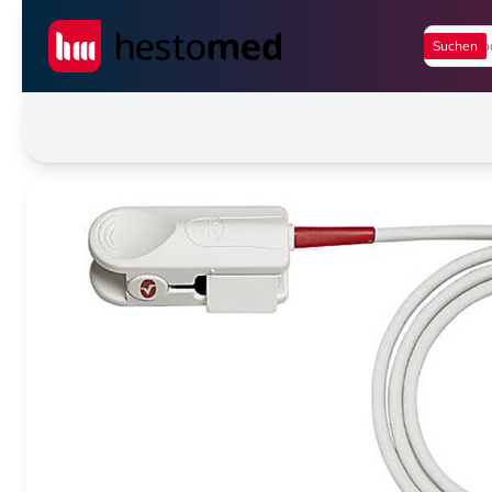
Seiwert GmbH