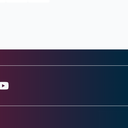
gram
ouTube