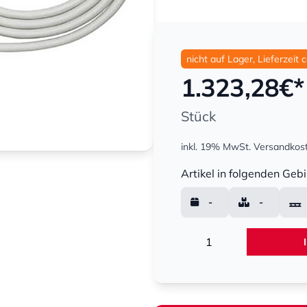
nicht auf Lager, Lieferzeit 
1.323,28
€*
Stück
inkl. 19% MwSt.
Versandkost
Menge
Artikel in folgenden Gebi
-
-
Menge