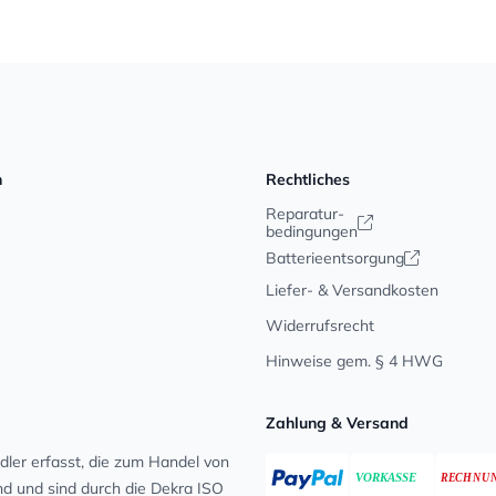
n
Rechtliches
Reparatur-
bedingungen
Batterieentsorgung
Liefer- & Versandkosten
Widerrufsrecht
Hinweise gem. § 4 HWG
Zahlung & Versand
ler erfasst, die zum Handel von
ind und sind durch die Dekra ISO