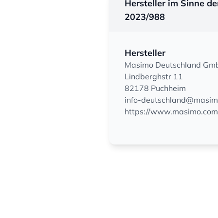
Hersteller im Sinne d
2023/988
Hersteller
Masimo Deutschland Gm
Lindberghstr 11
82178 Puchheim
info-deutschland@masi
https://www.masimo.com