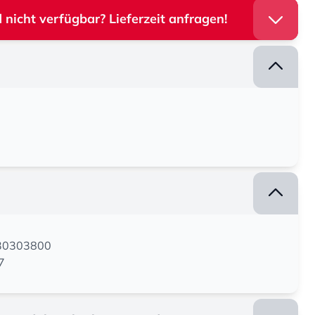
 nicht verfügbar? Lieferzeit anfragen!
130303800
7