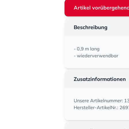
Artikel vorübergehend
Beschreibung
- 0,9 m lang
- wiederverwendbar
Zusatzinformationen
Unsere Artikelnummer: 
Hersteller-ArtikelNr.: 269