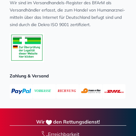
Wir sind im Versandhandels-Register des BfArM als
Versandhändler erfasst, die zum Handel von Human­arz­nei­
mit­teln über das Internet für Deutschland befugt sind und
sind durch die Dekra ISO 9001 zertifiziert.
Zahlung & Versand
Wir
den Rettungsdienst!
Erreichbarkeit