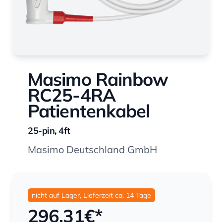
Masimo Rainbow
RC25-4RA
Patientenkabel
25-pin, 4ft
Masimo Deutschland GmbH
nicht auf Lager, Lieferzeit ca. 14 Tage
296,31
€*