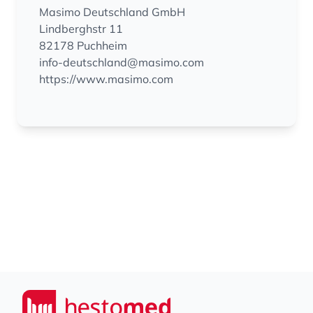
Masimo Deutschland GmbH
Lindberghstr 11
82178 Puchheim
info-deutschland@masimo.com
https://www.masimo.com
Footer
Seiwert GmbH