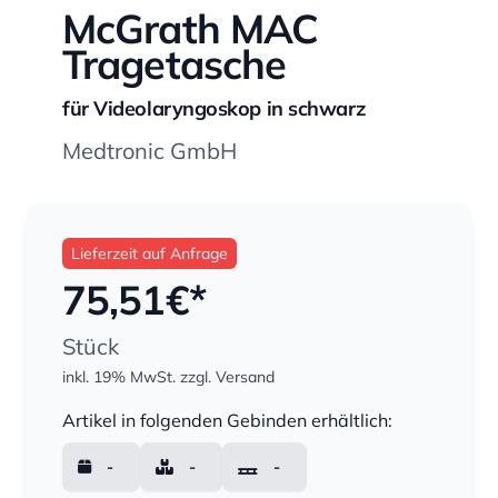
McGrath MAC
Tragetasche
für Videolaryngoskop in schwarz
Medtronic GmbH
Lieferzeit auf Anfrage
75,51
€*
Stück
inkl. 19% MwSt.
zzgl. Versand
Menge
Artikel in folgenden Gebinden erhältlich:
-
-
-