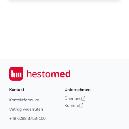
Footer
Seiwert GmbH
Kontakt
Unternehmen
Über uns
Kontaktformular
Karriere
Vetrag widerrufen
+49 6298 3753-100