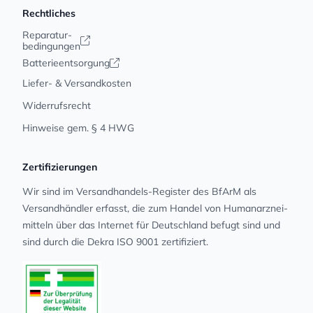
Rechtliches
Reparatur-
bedingungen
Batterieentsorgung
Liefer- & Versandkosten
Widerrufsrecht
Hinweise gem. § 4 HWG
Zertifizierungen
Wir sind im Versandhandels-Register des BfArM als
Versandhändler erfasst, die zum Handel von Human­arz­nei­
mit­teln über das Internet für Deutschland befugt sind und
sind durch die Dekra ISO 9001 zertifiziert.