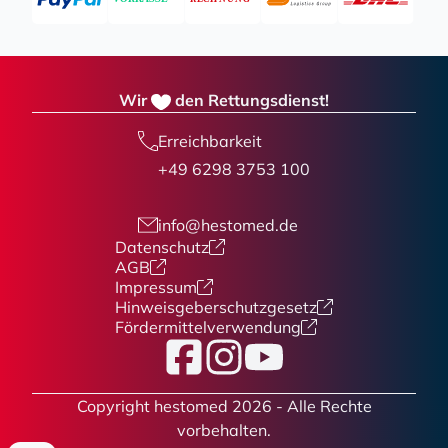
Wir
den Rettungsdienst!
Erreichbarkeit
+49 6298 3753 100
info@hestomed.de
Datenschutz
AGB
Impressum
Hinweisgeberschutzgesetz
Fördermittelverwendung
Facebook
Instagram
YouTube
Copyright hestomed 2026 - Alle Rechte
vorbehalten.