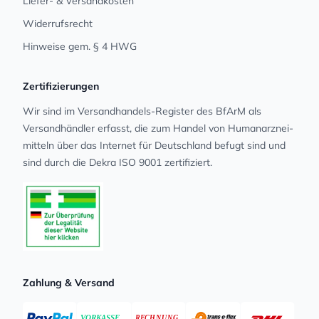
Liefer- & Versandkosten
Widerrufsrecht
Hinweise gem. § 4 HWG
Zertifizierungen
Wir sind im Versandhandels-Register des BfArM als
Versandhändler erfasst, die zum Handel von Human­arz­nei­
mit­teln über das Internet für Deutschland befugt sind und
sind durch die Dekra ISO 9001 zertifiziert.
Zahlung & Versand