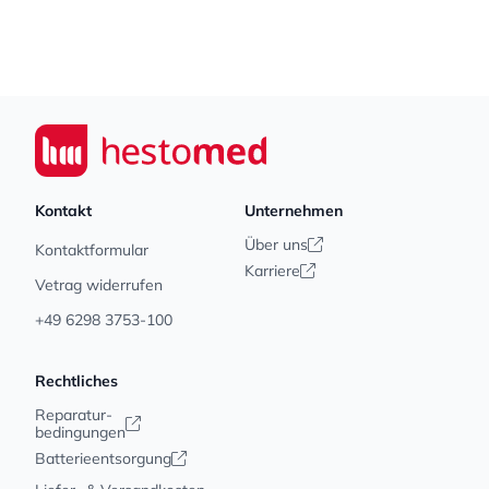
Footer
Seiwert GmbH
Kontakt
Unternehmen
Über uns
Kontaktformular
Karriere
Vetrag widerrufen
+49 6298 3753-100
Rechtliches
Reparatur-
bedingungen
Batterieentsorgung