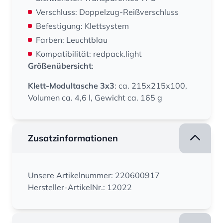
Verschluss: Doppelzug-Reißverschluss
Befestigung: Klettsystem
Farben: Leuchtblau
Kompatibilität: redpack.light
Größenübersicht
:
Klett-Modultasche 3x3
: ca. 215x215x100,
Volumen ca. 4,6 l, Gewicht ca. 165 g
Zusatzinformationen
Unsere Artikelnummer: 220600917
Hersteller-ArtikelNr.: 12022