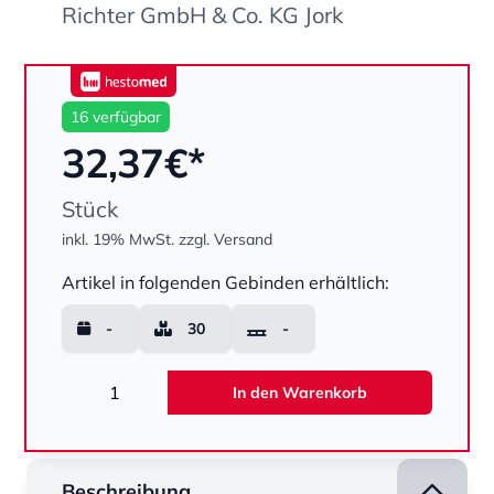
Richter GmbH & Co. KG Jork
hestomed
16 verfügbar
32,37
€*
Stück
inkl. 19% MwSt.
zzgl. Versand
Menge
Artikel in folgenden Gebinden erhältlich:
-
30
-
Menge
In den Warenkorb
Beschreibung