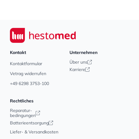
Footer
Seiwert GmbH
Kontakt
Unternehmen
Über uns
Kontaktformular
Karriere
Vetrag widerrufen
+49 6298 3753-100
Rechtliches
Reparatur-
bedingungen
Batterieentsorgung
Liefer- & Versandkosten