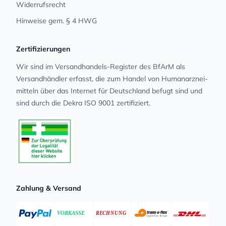
Widerrufsrecht
Hinweise gem. § 4 HWG
Zertifizierungen
Wir sind im Versandhandels-Register des BfArM als
Versandhändler erfasst, die zum Handel von Human­arz­nei­
mit­teln über das Internet für Deutschland befugt sind und
sind durch die Dekra ISO 9001 zertifiziert.
Zahlung & Versand