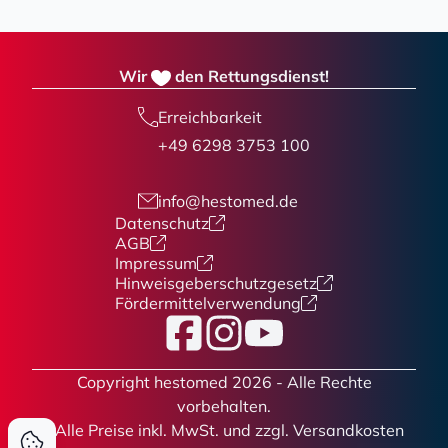
Wir
den Rettungsdienst!
Erreichbarkeit
+49 6298 3753 100
info@hestomed.de
Datenschutz
AGB
Impressum
Hinweisgeberschutzgesetz
Fördermittelverwendung
Facebook
Instagram
YouTube
Copyright hestomed 2026 - Alle Rechte
vorbehalten.
* Alle Preise
inkl. MwSt. und zzgl. Versandkosten