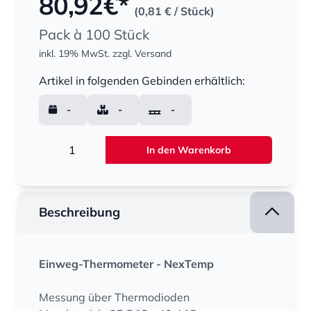
80,92
€*
(0,81 €
/ Stück)
Pack à 100 Stück
inkl. 19% MwSt.
zzgl. Versand
Menge
Artikel in folgenden Gebinden erhältlich:
-
-
-
Menge
In den Warenkorb
Beschreibung
Einweg-Thermometer - NexTemp
Messung über Thermodioden