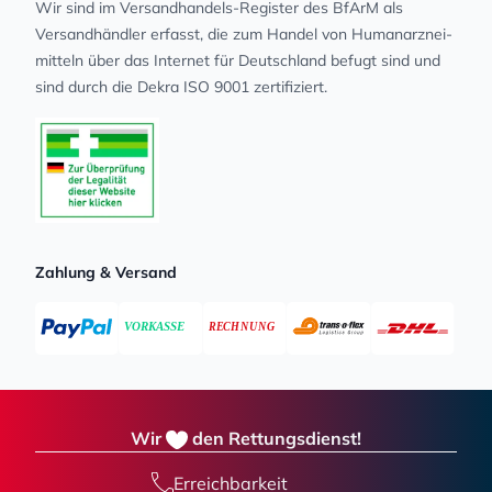
Wir sind im Versandhandels-Register des BfArM als
Versandhändler erfasst, die zum Handel von Human­arz­nei­
mit­teln über das Internet für Deutschland befugt sind und
sind durch die Dekra ISO 9001 zertifiziert.
Zahlung & Versand
Wir
den Rettungsdienst!
Erreichbarkeit