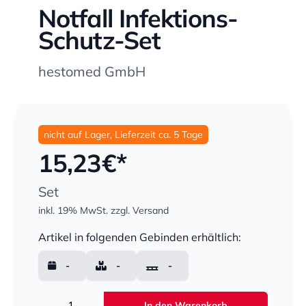
Notfall Infektions-
Schutz-Set
hestomed GmbH
nicht auf Lager, Lieferzeit ca. 5 Tage
15,23
€*
Set
inkl. 19% MwSt.
zzgl. Versand
Menge
Artikel in folgenden Gebinden erhältlich:
-
-
-
Menge
In den Warenkorb