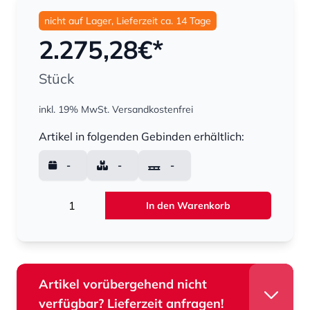
nicht auf Lager, Lieferzeit ca. 14 Tage
2.275,28
€*
Stück
inkl. 19% MwSt.
Versandkostenfrei
Menge
Artikel in folgenden Gebinden erhältlich:
-
-
-
Menge
In den Warenkorb
Artikel vorübergehend nicht
verfügbar? Lieferzeit anfragen!