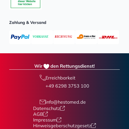
Zahlung & Versand
Wir
den Rettungsdienst!
Erreichbarkeit
+49 6298 3753 100
info@hestomed.de
Datenschutz
AGB
Impressum
Hinweisgeberschutzgesetz