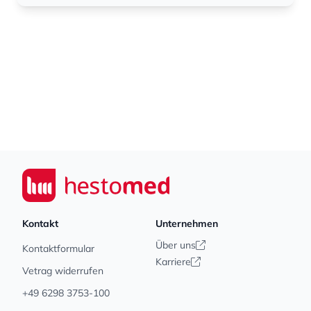
Footer
Seiwert GmbH
Kontakt
Unternehmen
Über uns
Kontaktformular
Karriere
Vetrag widerrufen
+49 6298 3753-100