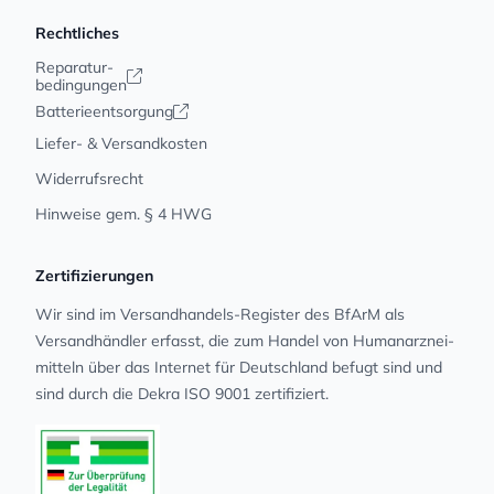
Rechtliches
Reparatur-
bedingungen
Batterieentsorgung
Liefer- & Versandkosten
Widerrufsrecht
Hinweise gem. § 4 HWG
Zertifizierungen
Wir sind im Versandhandels-Register des BfArM als
Versandhändler erfasst, die zum Handel von Human­arz­nei­
mit­teln über das Internet für Deutschland befugt sind und
sind durch die Dekra ISO 9001 zertifiziert.