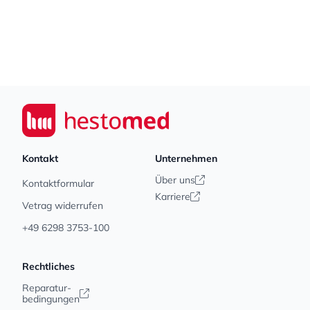
Footer
Seiwert GmbH
Kontakt
Unternehmen
Über uns
Kontaktformular
Karriere
Vetrag widerrufen
+49 6298 3753-100
Rechtliches
Reparatur-
bedingungen