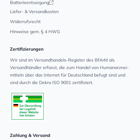
Batterieentsorgung
Liefer- & Versandkosten
Widerrufsrecht
Hinweise gem. § 4 HWG
Zertifizierungen
Wir sind im Versandhandels-Register des BfArM als
Versandhändler erfasst, die zum Handel von Human­arz­nei­
mit­teln über das Internet für Deutschland befugt sind und
sind durch die Dekra ISO 9001 zertifiziert.
Zahlung & Versand