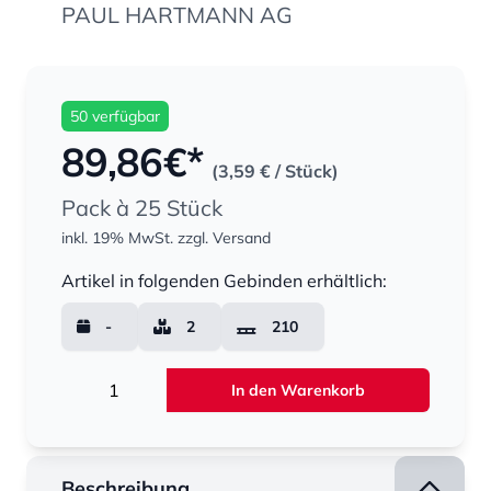
PAUL HARTMANN AG
50 verfügbar
89,86
€*
(3,59 €
/ Stück)
Pack à 25 Stück
inkl. 19% MwSt.
zzgl. Versand
Menge
Artikel in folgenden Gebinden erhältlich:
-
2
210
Menge
In den Warenkorb
Beschreibung