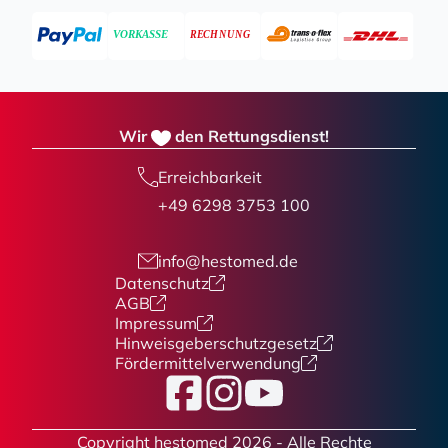
Wir
den Rettungsdienst!
Erreichbarkeit
+49 6298 3753 100
info@hestomed.de
Datenschutz
AGB
Impressum
Hinweisgeberschutzgesetz
Fördermittelverwendung
Facebook
Instagram
YouTube
Copyright hestomed 2026 - Alle Rechte