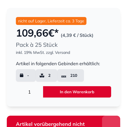
nicht auf Lager, Lieferzeit ca. 3 Tage
109,66
€*
(4,39 €
/ Stück)
Pack à 25 Stück
inkl. 19% MwSt.
zzgl. Versand
Menge
Artikel in folgenden Gebinden erhältlich:
-
2
210
Menge
In den Warenkorb
Artikel vorübergehend nicht