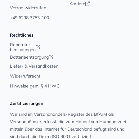
Karriere
Vetrag widerrufen
+49 6298 3753-100
Rechtliches
Reparatur-
bedingungen
Batterieentsorgung
Liefer- & Versandkosten
Widerrufsrecht
Hinweise gem. § 4 HWG
Zertifizierungen
Wir sind im Versandhandels-Register des BfArM als
Versandhändler erfasst, die zum Handel von Human­arz­nei­
mit­teln über das Internet für Deutschland befugt sind und
sind durch die Dekra ISO 9001 zertifiziert.