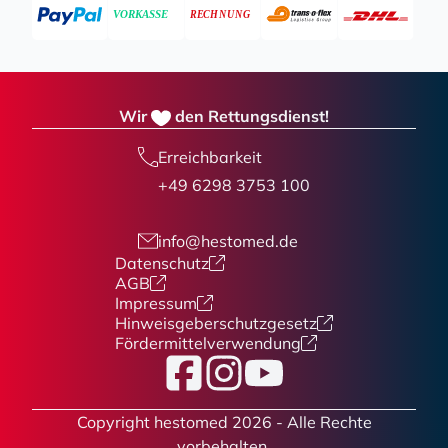
Wir
den Rettungsdienst!
Erreichbarkeit
+49 6298 3753 100
info@hestomed.de
Datenschutz
AGB
Impressum
Hinweisgeberschutzgesetz
Fördermittelverwendung
Facebook
Instagram
YouTube
Copyright hestomed 2026 - Alle Rechte
vorbehalten.