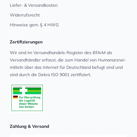
Liefer- & Versandkosten
Widerrufsrecht
Hinweise gem. § 4 HWG
Zertifizierungen
Wir sind im Versandhandels-Register des BfArM als
Versandhändler erfasst, die zum Handel von Human­arz­nei­
mit­teln über das Internet für Deutschland befugt sind und
sind durch die Dekra ISO 9001 zertifiziert.
Zahlung & Versand