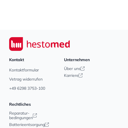
Footer
Seiwert GmbH
Kontakt
Unternehmen
Über uns
Kontaktformular
Karriere
Vetrag widerrufen
+49 6298 3753-100
Rechtliches
Reparatur-
bedingungen
Batterieentsorgung