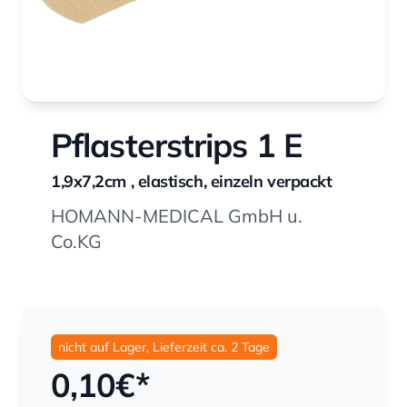
Pflasterstrips 1 E
1,9x7,2cm , elastisch, einzeln verpackt
HOMANN-MEDICAL GmbH u.
Co.KG
nicht auf Lager, Lieferzeit ca. 2 Tage
0,10
€*