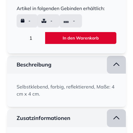
Menge
Artikel in folgenden Gebinden erhältlich:
-
-
-
Menge
In den Warenkorb
Beschreibung
Selbstklebend, farbig, reflektierend, Maße: 4
cm x 4 cm.
Zusatzinformationen