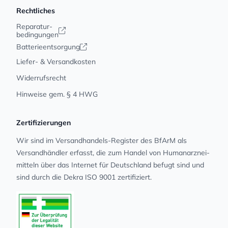
Rechtliches
Reparatur-
bedingungen
Batterieentsorgung
Liefer- & Versandkosten
Widerrufsrecht
Hinweise gem. § 4 HWG
Zertifizierungen
Wir sind im Versandhandels-Register des BfArM als
Versandhändler erfasst, die zum Handel von Human­arz­nei­
mit­teln über das Internet für Deutschland befugt sind und
sind durch die Dekra ISO 9001 zertifiziert.