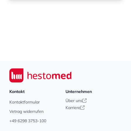
Footer
Seiwert GmbH
Kontakt
Unternehmen
Über uns
Kontaktformular
Karriere
Vetrag widerrufen
+49 6298 3753-100