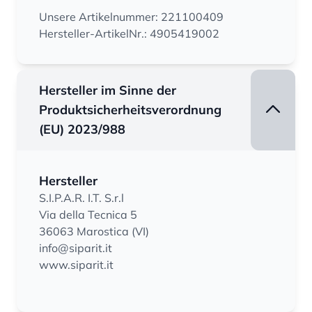
Unsere Artikelnummer: 221100409
Hersteller-ArtikelNr.: 4905419002
Hersteller im Sinne der
Produktsicherheitsverordnung
(EU) 2023/988
Hersteller
S.I.P.A.R. I.T. S.r.l
Via della Tecnica 5
36063 Marostica (VI)
info@siparit.it
www.siparit.it