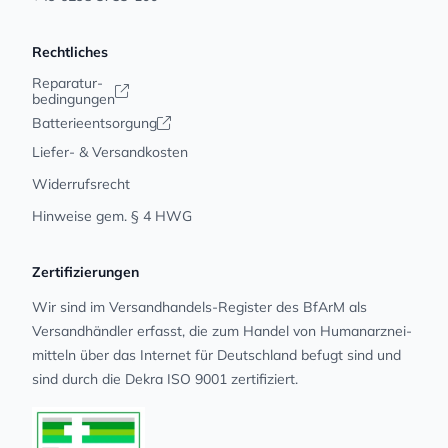
Rechtliches
Reparatur-
bedingungen
Batterieentsorgung
Liefer- & Versandkosten
Widerrufsrecht
Hinweise gem. § 4 HWG
Zertifizierungen
Wir sind im Versandhandels-Register des BfArM als
Versandhändler erfasst, die zum Handel von Human­arz­nei­
mit­teln über das Internet für Deutschland befugt sind und
sind durch die Dekra ISO 9001 zertifiziert.