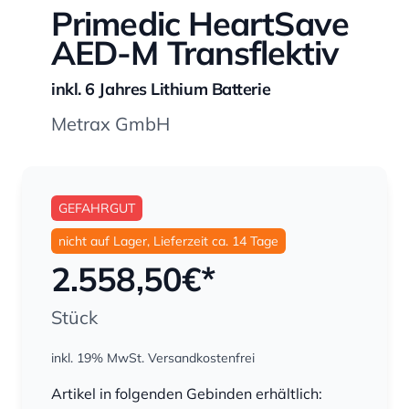
Primedic HeartSave
AED-M Transflektiv
inkl. 6 Jahres Lithium Batterie
Metrax GmbH
GEFAHRGUT
nicht auf Lager, Lieferzeit ca. 14 Tage
2.558,50
€*
Stück
inkl. 19% MwSt.
Versandkostenfrei
Menge
Artikel in folgenden Gebinden erhältlich: