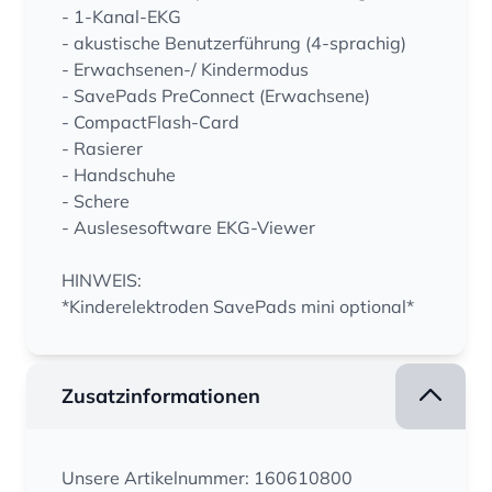
- 1-Kanal-EKG
- akustische Benutzerführung (4-sprachig)
- Erwachsenen-/ Kindermodus
- SavePads PreConnect (Erwachsene)
- CompactFlash-Card
- Rasierer
- Handschuhe
- Schere
- Auslesesoftware EKG-Viewer
HINWEIS:
*Kinderelektroden SavePads mini optional*
Zusatzinformationen
Unsere Artikelnummer: 160610800