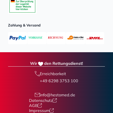
Zahlung & Versand
Wir
den Rettungsdienst!
Erreichbarkeit
+49 6298 3753 100
info@hestomed.de
Datenschutz
AGB
Impressum