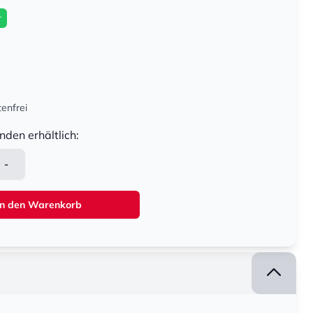
r
enfrei
nden erhältlich:
-
In den Warenkorb