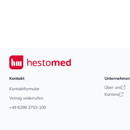
Footer
Seiwert GmbH
Kontakt
Unternehme
Über uns
Kontaktformular
Karriere
Vetrag widerrufen
+49 6298 3753-100