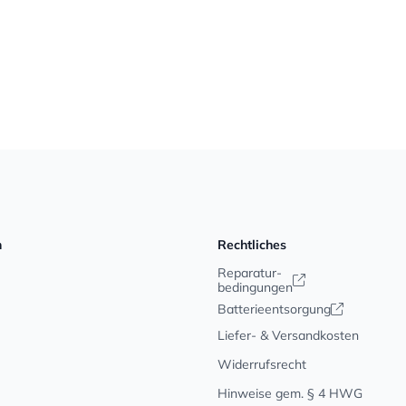
n
Rechtliches
Reparatur-
bedingungen
Batterieentsorgung
Liefer- & Versandkosten
Widerrufsrecht
Hinweise gem. § 4 HWG