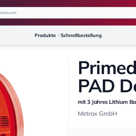
Produkte
Schnellbestellung
Primed
PAD Def
mit 3 Jahres Lithium Ba
Metrax GmbH