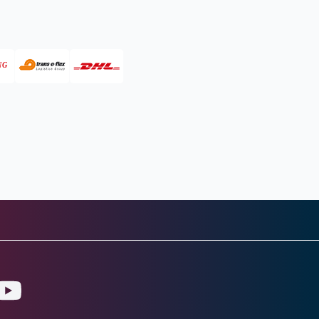
gram
ouTube