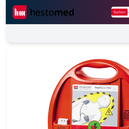
Seiwert GmbH