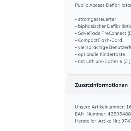
Public Access Defibrillator
- stromgesteuerter
- biphasischer Defibrilla
- SavePads PreConnect (
- CompactFlash-Card
- viersprachige Benutzer
- optionale Kindertaste
- mit Lithium-Batterie (3 
Zusatzinformationen
Unsere Artikelnummer: 
EAN-Nummer: 4260648
Hersteller-ArtikelNr.: 97