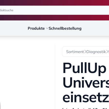
Produkte
Schnellbestellung
Sortiment
Diagnostik
PullUp
Univers
einset