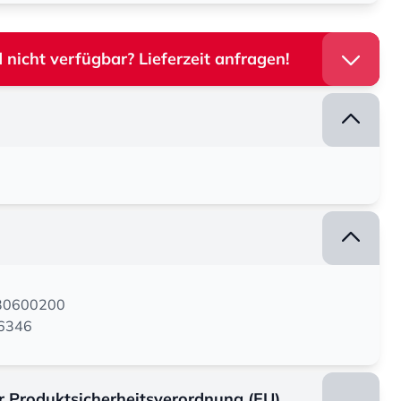
 nicht verfügbar? Lieferzeit anfragen!
130600200
06346
er Produktsicherheitsverordnung (EU)