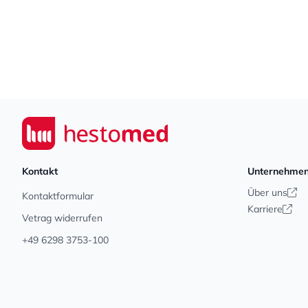
Footer
Seiwert GmbH
Kontakt
Unternehme
Über uns
Kontaktformular
Karriere
Vetrag widerrufen
+49 6298 3753-100