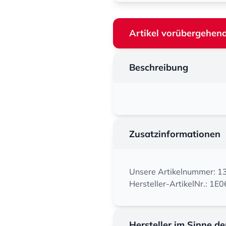
Artikel vorübergehend
Beschreibung
Zusatzinformationen
Unsere Artikelnummer: 
Hersteller-ArtikelNr.: 1E
Hersteller im Sinne d