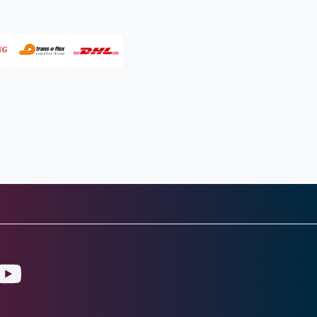
gram
ouTube