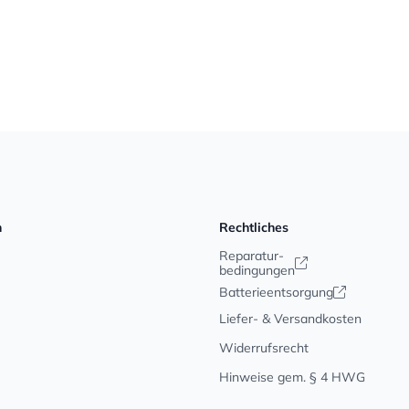
n
Rechtliches
Reparatur-
bedingungen
Batterieentsorgung
Liefer- & Versandkosten
Widerrufsrecht
Hinweise gem. § 4 HWG