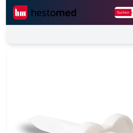
Seiwert GmbH