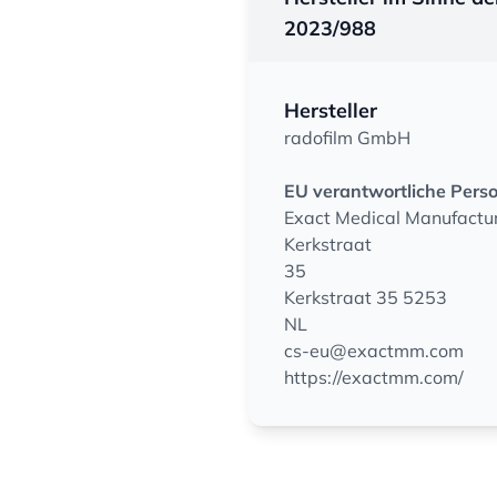
2023/988
Hersteller
radofilm GmbH
EU verantwortliche Pers
Exact Medical Manufactur
Kerkstraat
35
Kerkstraat 35 5253
NL
cs-eu@exactmm.com
https://exactmm.com/