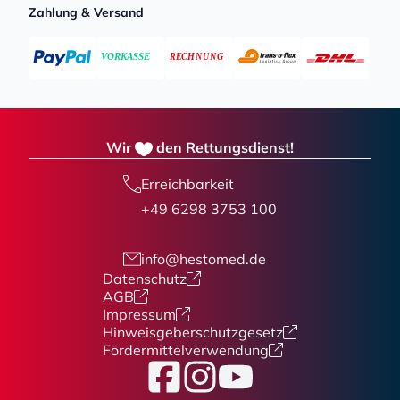
Zahlung & Versand
Wir
den Rettungsdienst!
Erreichbarkeit
+49 6298 3753 100
info@hestomed.de
Datenschutz
AGB
Impressum
Hinweisgeberschutzgesetz
Fördermittelverwendung
Facebook
Instagram
YouTube