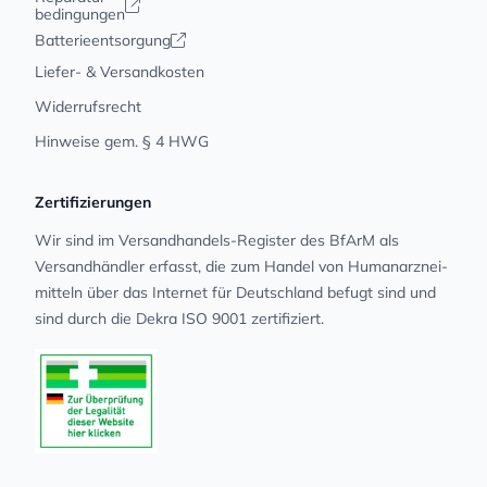
bedingungen
Batterieentsorgung
Liefer- & Versandkosten
Widerrufsrecht
Hinweise gem. § 4 HWG
Zertifizierungen
Wir sind im Versandhandels-Register des BfArM als
Versandhändler erfasst, die zum Handel von Human­arz­nei­
mit­teln über das Internet für Deutschland befugt sind und
sind durch die Dekra ISO 9001 zertifiziert.