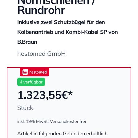
Rundrohr
Inklusive zwei Schutzbügel für den
Kolbenantrieb und Kombi-Kabel SP von
B.Braun
hestomed GmbH
hestomed
4 verfügbar
1.323,55
€*
Stück
inkl. 19% MwSt.
Versandkostenfrei
Menge
Artikel in folgenden Gebinden erhältlich: