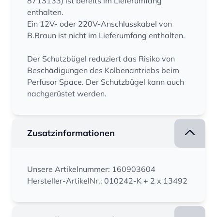
8713133) ist bereits im Lieferumfang
enthalten.
Ein 12V- oder 220V-Anschlusskabel von
B.Braun ist nicht im Lieferumfang enthalten.
Der Schutzbügel reduziert das Risiko von
Beschädigungen des Kolbenantriebs beim
Perfusor Space. Der Schutzbügel kann auch
nachgerüstet werden.
Zusatzinformationen
Unsere Artikelnummer: 160903604
Hersteller-ArtikelNr.: 010242-K + 2 x 13492