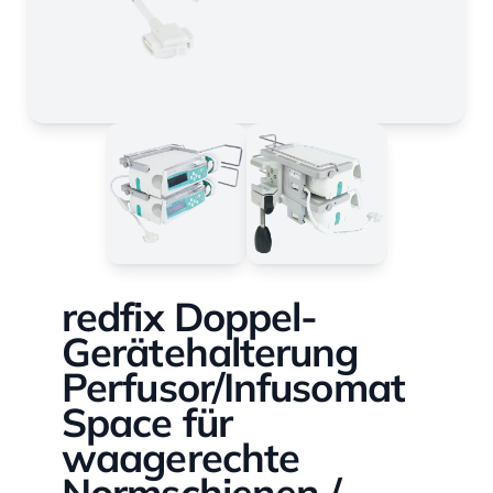
redfix Doppel-
Gerätehalterung
Perfusor/Infusomat
Space für
waagerechte
Normschienen /