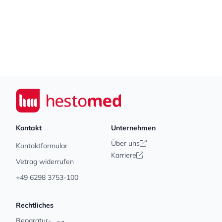
Footer
Seiwert GmbH
Kontakt
Unternehmen
Über uns
Kontaktformular
Karriere
Vetrag widerrufen
+49 6298 3753-100
Rechtliches
Reparatur-