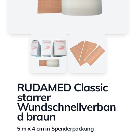
RUDAMED Classic
starrer
Wundschnellverban
d braun
5 m x 4 cm in Spenderpackung