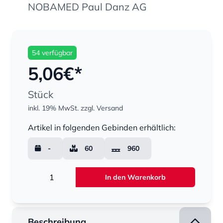
NOBAMED Paul Danz AG
54 verfügbar
5,06
€*
Stück
inkl. 19% MwSt.
zzgl. Versand
Menge
Artikel in folgenden Gebinden erhältlich:
-
60
960
Menge
In den Warenkorb
Beschreibung