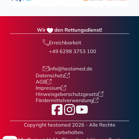
Wir
den Rettungsdienst!
Erreichbarkeit
+49 6298 3753 100
info@hestomed.de
Datenschutz
AGB
Impressum
Hinweisgeberschutzgesetz
Fördermittelverwendung
Facebook
Instagram
YouTube
Copyright hestomed 2026 - Alle Rechte
vorbehalten.