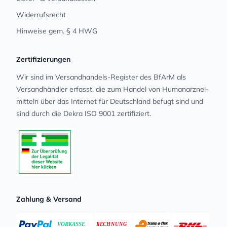
Widerrufsrecht
Hinweise gem. § 4 HWG
Zertifizierungen
Wir sind im Versandhandels-Register des BfArM als
Versandhändler erfasst, die zum Handel von Human­arz­nei­
mit­teln über das Internet für Deutschland befugt sind und
sind durch die Dekra ISO 9001 zertifiziert.
Zahlung & Versand