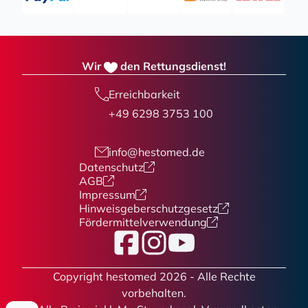
Wir
den Rettungsdienst!
Erreichbarkeit
+49 6298 3753 100
info@hestomed.de
Datenschutz
AGB
Impressum
Hinweisgeberschutzgesetz
Fördermittelverwendung
Facebook
Instagram
YouTube
Copyright hestomed 2026 - Alle Rechte
vorbehalten.