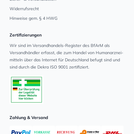
Widerrufsrecht
Hinweise gem. § 4 HWG
Zertifizierungen
Wir sind im Versandhandels-Register des BfArM als
Versandhändler erfasst, die zum Handel von Human­arz­nei­
mit­teln über das Internet für Deutschland befugt sind und
sind durch die Dekra ISO 9001 zertifiziert.
Zahlung & Versand