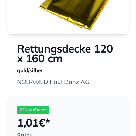
Rettungsdecke 120
x 160 cm
gold/silber
NOBAMED Paul Danz AG
266 verfügbar
1,01
€*
Stück