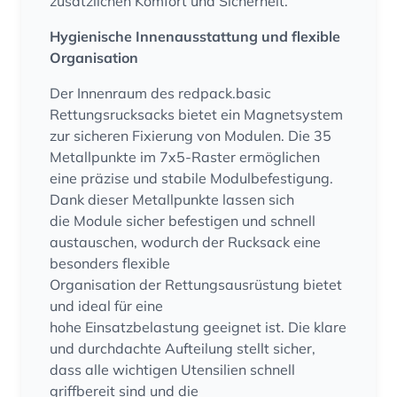
zusätzlichen Komfort und Sicherheit.
Hygienische Innenausstattung und flexible
Organisation
Der Innenraum des redpack.basic
Rettungsrucksacks bietet ein Magnetsystem
zur sicheren Fixierung von Modulen. Die 35
Metallpunkte im 7x5-Raster ermöglichen
eine präzise und stabile Modulbefestigung.
Dank dieser Metallpunkte lassen sich
die Module sicher befestigen und schnell
austauschen, wodurch der Rucksack eine
besonders flexible
Organisation der Rettungsausrüstung bietet
und ideal für eine
hohe Einsatzbelastung geeignet ist. Die klare
und durchdachte Aufteilung stellt sicher,
dass alle wichtigen Utensilien schnell
griffbereit sind und die