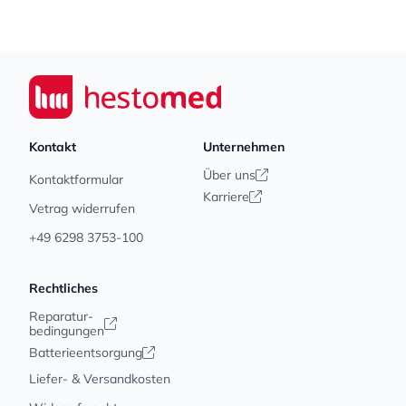
Footer
Seiwert GmbH
Kontakt
Unternehmen
Über uns
Kontaktformular
Karriere
Vetrag widerrufen
+49 6298 3753-100
Rechtliches
Reparatur-
bedingungen
Batterieentsorgung
Liefer- & Versandkosten