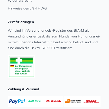
Widerrufsrecht
Hinweise gem. § 4 HWG
Zertifizierungen
Wir sind im Versandhandels-Register des BfArM als
Versandhändler erfasst, die zum Handel von Human­arz­nei­
mit­teln über das Internet für Deutschland befugt sind und
sind durch die Dekra ISO 9001 zertifiziert.
Zahlung & Versand