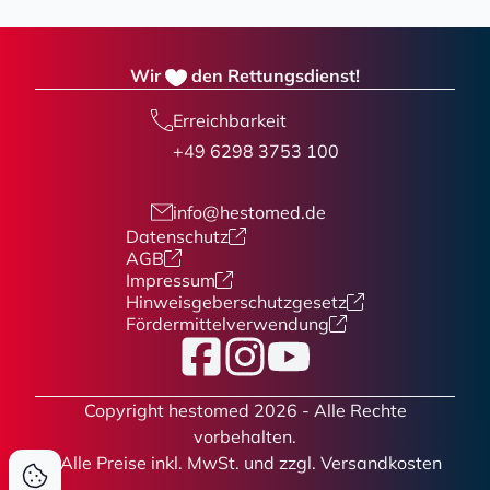
Wir
den Rettungsdienst!
Erreichbarkeit
+49 6298 3753 100
info@hestomed.de
Datenschutz
AGB
Impressum
Hinweisgeberschutzgesetz
Fördermittelverwendung
Facebook
Instagram
YouTube
Copyright hestomed 2026 - Alle Rechte
vorbehalten.
* Alle Preise
inkl. MwSt. und zzgl. Versandkosten