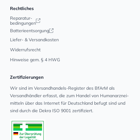
Rechtliches
Reparatur-
bedingungen
Batterieentsorgung
Liefer- & Versandkosten
Widerrufsrecht
Hinweise gem. § 4 HWG
Zertifizierungen
Wir sind im Versandhandels-Register des BfArM als
Versandhändler erfasst, die zum Handel von Human­arz­nei­
mit­teln über das Internet für Deutschland befugt sind und
sind durch die Dekra ISO 9001 zertifiziert.