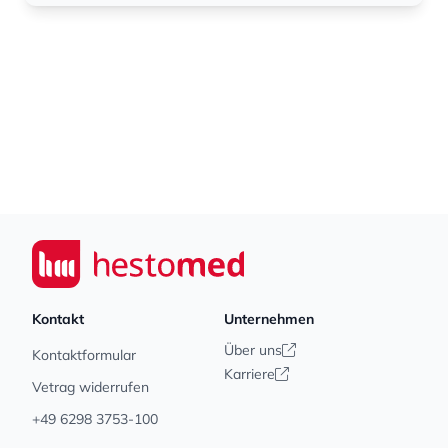
Footer
Seiwert GmbH
Kontakt
Unternehmen
Über uns
Kontaktformular
Karriere
Vetrag widerrufen
+49 6298 3753-100