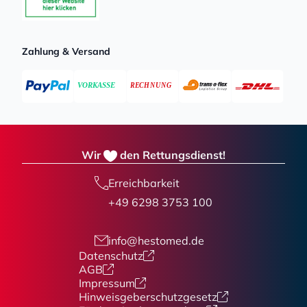
Zahlung & Versand
Wir
den Rettungsdienst!
Erreichbarkeit
+49 6298 3753 100
info@hestomed.de
Datenschutz
AGB
Impressum
Hinweisgeberschutzgesetz