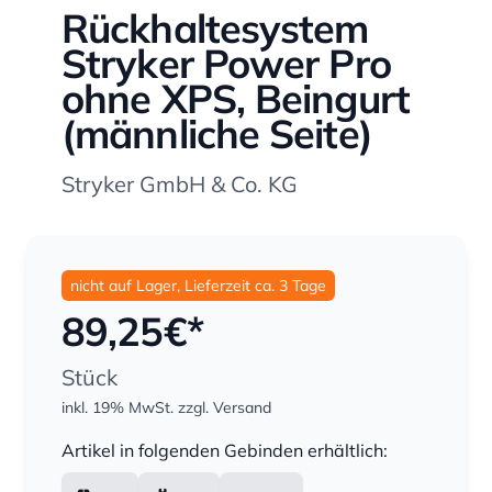
Rückhaltesystem
Stryker Power Pro
ohne XPS, Beingurt
(männliche Seite)
Stryker GmbH & Co. KG
nicht auf Lager, Lieferzeit ca. 3 Tage
89,25
€*
Stück
inkl. 19% MwSt.
zzgl. Versand
Menge
Artikel in folgenden Gebinden erhältlich: