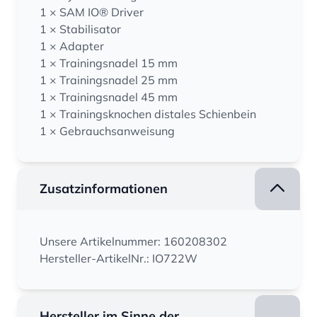
1 × SAM IO® Driver
1 × Stabilisator
1 × Adapter
1 × Trainingsnadel 15 mm
1 × Trainingsnadel 25 mm
1 × Trainingsnadel 45 mm
1 × Trainingsknochen distales Schienbein
1 × Gebrauchsanweisung
Zusatzinformationen
Unsere Artikelnummer: 160208302
Hersteller-ArtikelNr.: IO722W
Hersteller im Sinne der