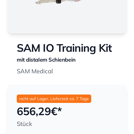
SAM IO Training Kit
mit distalem Schienbein
SAM Medical
nicht auf Lager, Lieferzeit ca. 7 Tage
656,29
€*
Stück