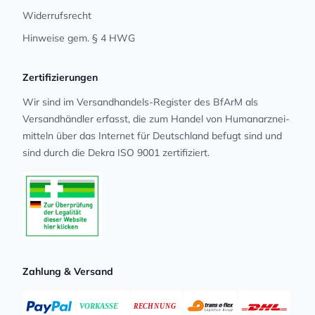
Widerrufsrecht
Hinweise gem. § 4 HWG
Zertifizierungen
Wir sind im Versandhandels-Register des BfArM als
Versandhändler erfasst, die zum Handel von Human­arz­nei­
mit­teln über das Internet für Deutschland befugt sind und
sind durch die Dekra ISO 9001 zertifiziert.
Zahlung & Versand