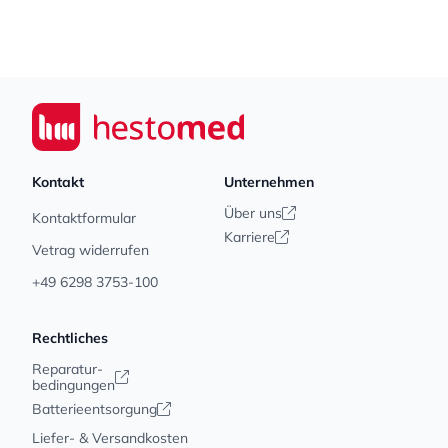
Footer
Seiwert GmbH
Kontakt
Unternehmen
Über uns
Kontaktformular
Karriere
Vetrag widerrufen
+49 6298 3753-100
Rechtliches
Reparatur-
bedingungen
Batterieentsorgung
Liefer- & Versandkosten