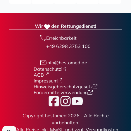
Wir
den Rettungsdienst!
Erreichbarkeit
+49 6298 3753 100
info@hestomed.de
Datenschutz
AGB
Impressum
Hinweisgeberschutzgesetz
Fördermittelverwendung
Facebook
Instagram
YouTube
Copyright hestomed 2026 - Alle Rechte
vorbehalten.
* Alle Preise
inkl. MwSt. und zzgl. Versandkosten