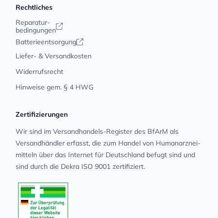
Rechtliches
Reparatur-
bedingungen
Batterieentsorgung
Liefer- & Versandkosten
Widerrufsrecht
Hinweise gem. § 4 HWG
Zertifizierungen
Wir sind im Versandhandels-Register des BfArM als
Versandhändler erfasst, die zum Handel von Human­arz­nei­
mit­teln über das Internet für Deutschland befugt sind und
sind durch die Dekra ISO 9001 zertifiziert.