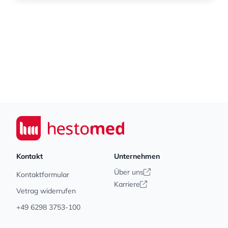
Footer
Seiwert GmbH
Kontakt
Unternehmen
Über uns
Kontaktformular
Karriere
Vetrag widerrufen
+49 6298 3753-100