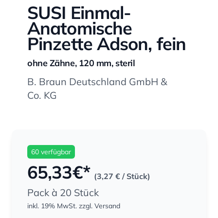
SUSI Einmal-
Anatomische
Pinzette Adson, fein
ohne Zähne, 120 mm, steril
B. Braun Deutschland GmbH &
Co. KG
60 verfügbar
65,33
€*
(3,27 €
/ Stück)
Pack à 20 Stück
inkl. 19% MwSt.
zzgl. Versand
Menge