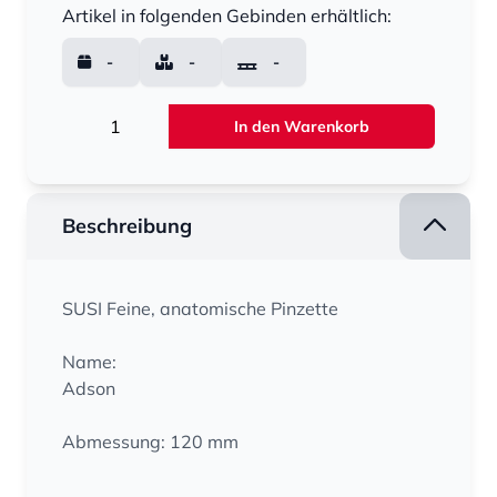
Artikel in folgenden Gebinden erhältlich:
-
-
-
Menge
In den Warenkorb
Beschreibung
SUSI Feine, anatomische Pinzette
Name:
Adson
Abmessung: 120 mm