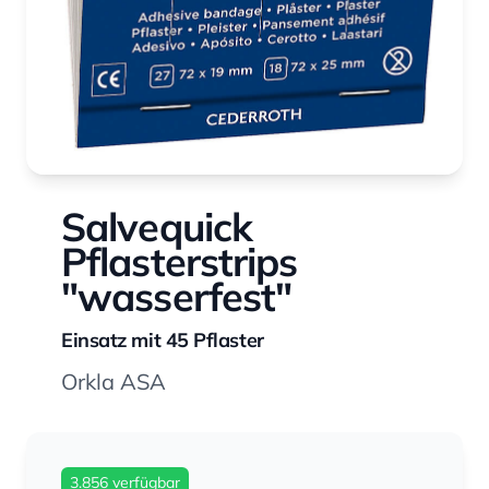
Salvequick
Pflasterstrips
"wasserfest"
Einsatz mit 45 Pflaster
Orkla ASA
3.856 verfügbar