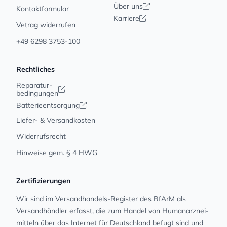
Über uns
Kontaktformular
Karriere
Vetrag widerrufen
+49 6298 3753-100
Rechtliches
Reparatur-
bedingungen
Batterieentsorgung
Liefer- & Versandkosten
Widerrufsrecht
Hinweise gem. § 4 HWG
Zertifizierungen
Wir sind im Versandhandels-Register des BfArM als
Versandhändler erfasst, die zum Handel von Human­arz­nei­
mit­teln über das Internet für Deutschland befugt sind und