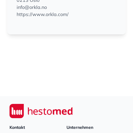
0213 Oslo
info@orkla.no
https://www.orkla.com/
Footer
Seiwert GmbH
Kontakt
Unternehmen