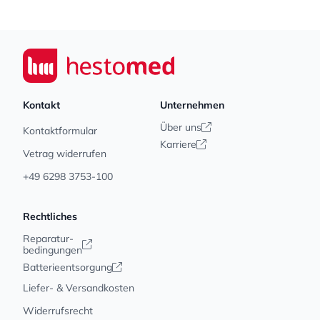
Footer
Seiwert GmbH
Kontakt
Unternehmen
Über uns
Kontaktformular
Karriere
Vetrag widerrufen
+49 6298 3753-100
Rechtliches
Reparatur-
bedingungen
Batterieentsorgung
Liefer- & Versandkosten
Widerrufsrecht