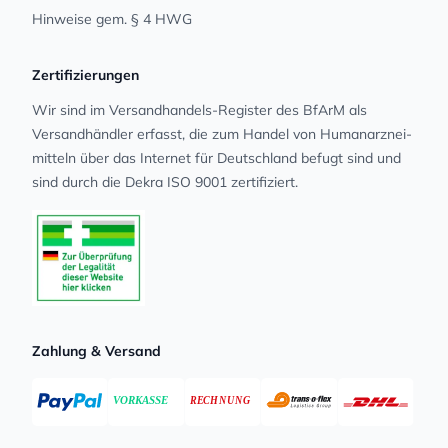
Hinweise gem. § 4 HWG
Zertifizierungen
Wir sind im Versandhandels-Register des BfArM als
Versandhändler erfasst, die zum Handel von Human­arz­nei­
mit­teln über das Internet für Deutschland befugt sind und
sind durch die Dekra ISO 9001 zertifiziert.
Zahlung & Versand