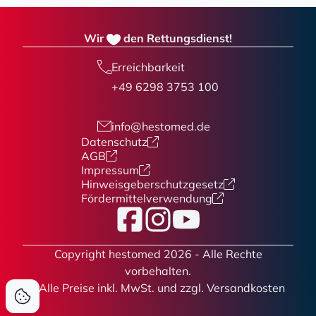
Wir
den Rettungsdienst!
Erreichbarkeit
+49 6298 3753 100
info@hestomed.de
Datenschutz
AGB
Impressum
Hinweisgeberschutzgesetz
Fördermittelverwendung
Facebook
Instagram
YouTube
Copyright hestomed 2026 - Alle Rechte
vorbehalten.
* Alle Preise
inkl. MwSt. und zzgl. Versandkosten